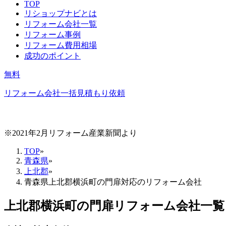
TOP
リショップナビとは
リフォーム会社一覧
リフォーム事例
リフォーム費用相場
成功のポイント
無料
リフォーム会社一括見積もり依頼
※2021年2月リフォーム産業新聞より
TOP
»
青森県
»
上北郡
»
青森県上北郡横浜町の門扉対応のリフォーム会社
上北郡横浜町
の
門扉リフォーム
会社一覧