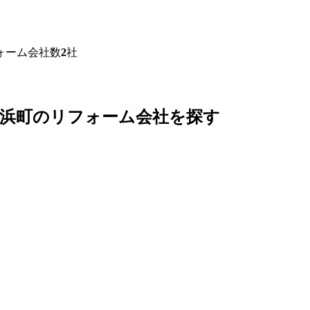
ォーム
会社数
2
社
浜町
のリフォーム会社を探す