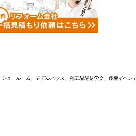
点、ショールーム、モデルハウス、施工現場見学会、各種イベン