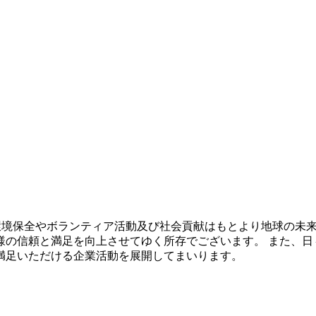
し、環境保全やボランティア活動及び社会貢献はもとより地球の
様の信頼と満足を向上させてゆく所存でございます。 また、日
満足いただける企業活動を展開してまいります。