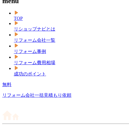
menu
TOP
リショップナビとは
リフォーム会社一覧
リフォーム事例
リフォーム費用相場
成功のポイント
無料
リフォーム会社一括見積もり依頼