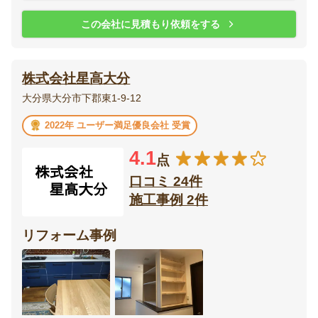
この会社に見積もり依頼をする
株式会社星高大分
大分県大分市下郡東1-9-12
2022年 ユーザー満足優良会社 受賞
4.1
点
口コミ 24件
施工事例 2件
リフォーム事例