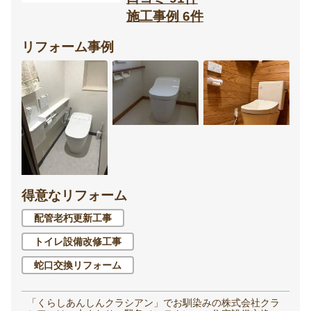
施工事例 6件
リフォーム事例
得意なリフォーム
配管老朽更新工事
トイレ設備改修工事
蛇口交換リフォーム
「くらしあんしんクラシアン」でお馴染みの株式会社クラ