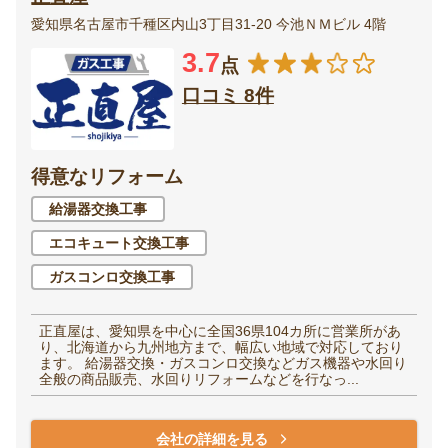
愛知県名古屋市千種区内山3丁目31-20 今池ＮＭビル 4階
3.7
点
口コミ 8件
得意なリフォーム
給湯器交換工事
エコキュート交換工事
ガスコンロ交換工事
正直屋は、愛知県を中心に全国36県104カ所に営業所があ
り、北海道から九州地方まで、幅広い地域で対応しており
ます。 給湯器交換・ガスコンロ交換などガス機器や水回り
全般の商品販売、水回りリフォームなどを行なっ...
会社の詳細を見る