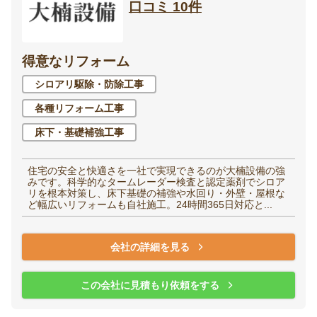
口コミ 10件
得意なリフォーム
シロアリ駆除・防除工事
各種リフォーム工事
床下・基礎補強工事
住宅の安全と快適さを一社で実現できるのが大楠設備の強
みです。科学的なタームレーダー検査と認定薬剤でシロア
リを根本対策し、床下基礎の補強や水回り・外壁・屋根な
ど幅広いリフォームも自社施工。24時間365日対応と...
会社の詳細を見る
この会社に見積もり依頼をする