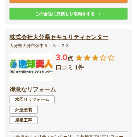
この会社に見積もり依頼をする
株式会社大分県セキュリティセンター
大分県大分市畑中５－３－２３
3.0
点
口コミ 1件
得意なリフォーム
水回りリフォーム
外壁塗装
屋根工事
大分県セキュリティセンターは、九州地方で住宅リフォー