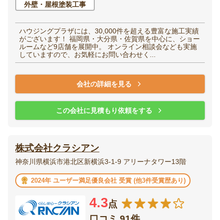
外壁・屋根塗装工事
ハウジングプラザには、30,000件を超える豊富な施工実績
がございます！ 福岡県・大分県・佐賀県を中心に、ショー
ルームなど9店舗を展開中。 オンライン相談会なども実施
していますので、お気軽にお問い合わせく...
会社の詳細を見る
この会社に見積もり依頼をする
株式会社クラシアン
神奈川県横浜市港北区新横浜3-1-9 アリーナタワー13階
2024年 ユーザー満足優良会社 受賞 (他3件受賞歴あり)
4.3
点
口コミ 91件