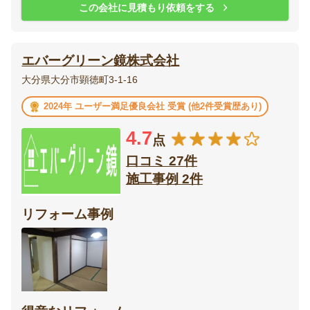
この会社に見積もり依頼をする
エバーグリーン鏡株式会社
大分県大分市顕徳町3-1-16
2024年 ユーザー満足優良会社 受賞 (他2件受賞歴あり)
4.7
点
口コミ 27件
施工事例 2件
リフォーム事例