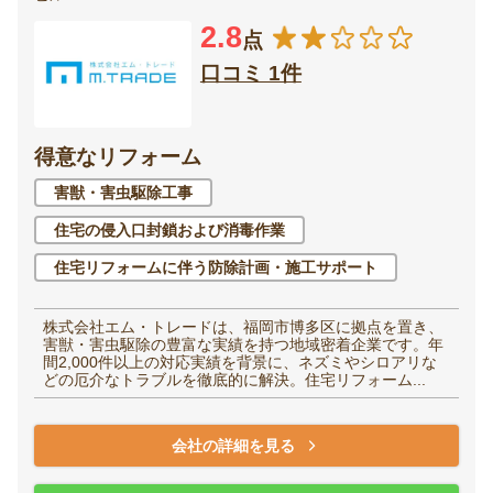
2.8
点
口コミ 1件
得意なリフォーム
害獣・害虫駆除工事
住宅の侵入口封鎖および消毒作業
住宅リフォームに伴う防除計画・施工サポート
株式会社エム・トレードは、福岡市博多区に拠点を置き、
害獣・害虫駆除の豊富な実績を持つ地域密着企業です。年
間2,000件以上の対応実績を背景に、ネズミやシロアリな
どの厄介なトラブルを徹底的に解決。住宅リフォーム...
会社の詳細を見る