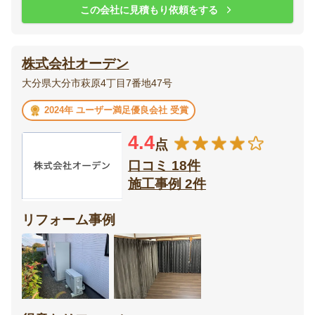
この会社に見積もり依頼をする
株式会社オーデン
大分県大分市萩原4丁目7番地47号
2024年 ユーザー満足優良会社 受賞
4.4
点
口コミ 18件
施工事例 2件
リフォーム事例