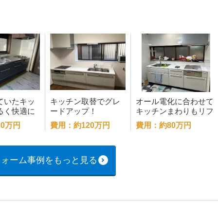
ていたキッ
キッチン取替でグレ
オール電化に合わせて
るく快適に
ードアップ！
キッチンまわりもリフ
ム
ォーム
0万円
費用：約120万円
費用：約80万円
フォーム事例をもっと見る