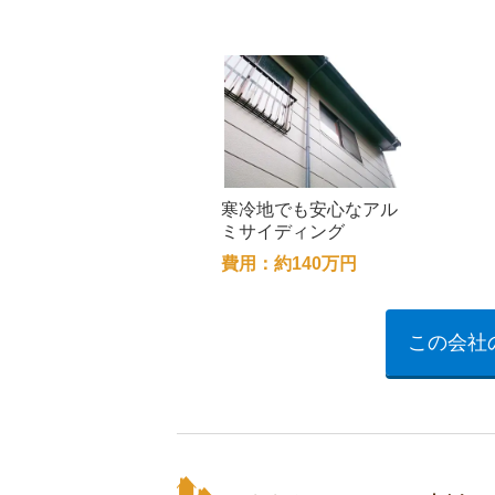
寒冷地でも安心なアル
ミサイディング
費用：約140万円
この会社