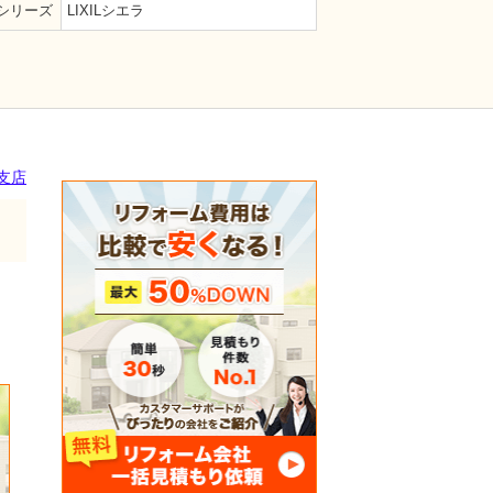
シリーズ
LIXILシエラ
支店