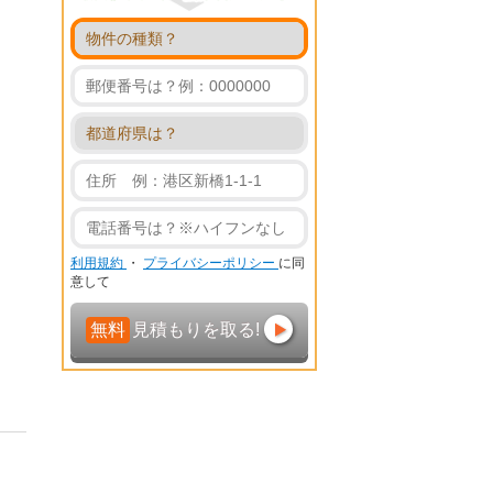
利用規約
・
プライバシーポリシー
に同
意して
無料
見積もりを取る!