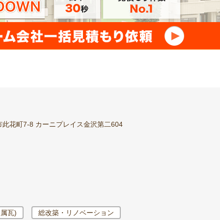
此花町7-8 カーニプレイス金沢第二604
属瓦)
総改築・リノベーション