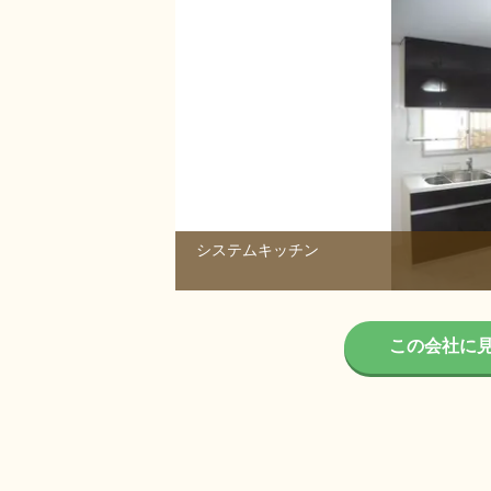
システムキッチン
1/1
この会社に