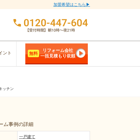
加盟希望はこちら▶
リフォーム会社
イント
無料
一括見積もり依頼
キッチン
ーム事例の詳細
一戸建て