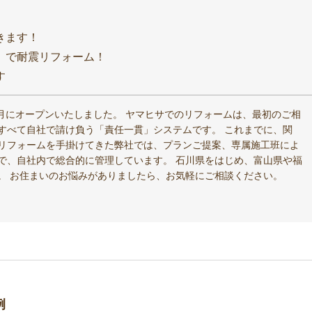
きます！
」で耐震リフォーム！
す
4月にオープンいたしました。 ヤマヒサでのリフォームは、最初のご相
すべて自社で請け負う「責任一貫」システムです。 これまでに、関
リフォームを手掛けてきた弊社では、プランご提案、専属施工班によ
で、自社内で総合的に管理しています。 石川県をはじめ、富山県や福
。 お住まいのお悩みがありましたら、お気軽にご相談ください。
例