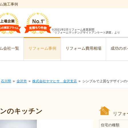
ム施工事例
※2021年2月リフォーム産業新聞
「リフォームマッチングサイトアンケート調査」より
ム会社一覧
リフォーム事例
リフォーム費用相場
成功のポ
石川県
金沢市
株式会社ヤマヒサ 金沢支店
シンプルで上質なデザインの
インのキッチン
リフォ
住宅の種類