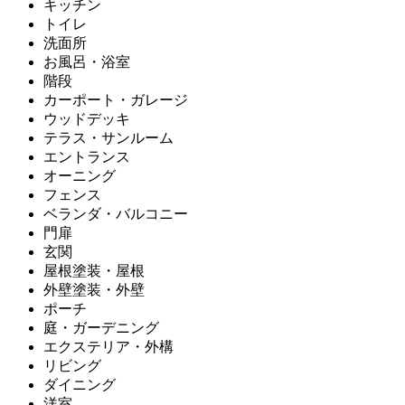
キッチン
トイレ
洗面所
お風呂・浴室
階段
カーポート・ガレージ
ウッドデッキ
テラス・サンルーム
エントランス
オーニング
フェンス
ベランダ・バルコニー
門扉
玄関
屋根塗装・屋根
外壁塗装・外壁
ポーチ
庭・ガーデニング
エクステリア・外構
リビング
ダイニング
洋室