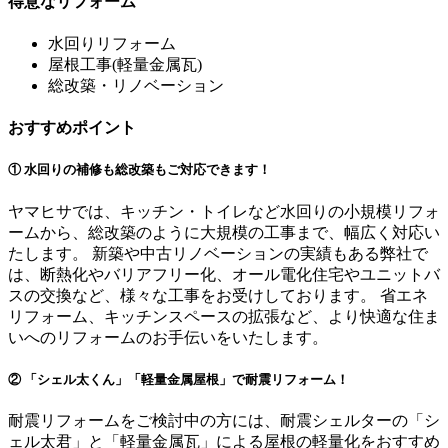
得意なリフォーム
水回りリフォーム
屋根工事(軽量金属瓦)
総改築・リノベーション
おすすめポイント
① 水回りの補修も総改築もご対応できます！
ヤマヒサでは、キッチン・トイレなど水回りの小規模リフォ
ームから、総改築のように大規模の工事まで、幅広く対応い
たします。 新築や中古リノベーションの実績もある弊社で
は、断熱化やバリアフリー化、オール電化住宅やユニットバ
スの交換など、様々な工事をお受けしております。 省エネ
リフォーム、キッチンスペースの拡張など、より快適な住ま
いへのリフォームのお手伝いをいたします。
② 「シェル太くん」「軽量金属屋根」で耐震リフォーム！
耐震リフォームをご検討中の方には、耐震シェルターの「シ
ェル太君」と「軽量金属瓦」による屋根の軽量化をおすすめ