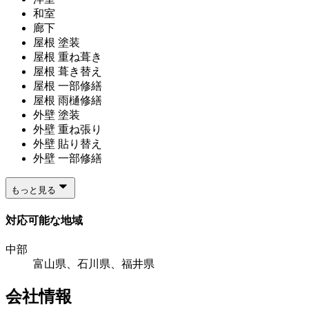
和室
廊下
屋根 塗装
屋根 重ね葺き
屋根 葺き替え
屋根 一部修繕
屋根 雨樋修繕
外壁 塗装
外壁 重ね張り
外壁 貼り替え
外壁 一部修繕
もっと見る
対応可能な地域
中部
富山県、石川県、福井県
会社情報