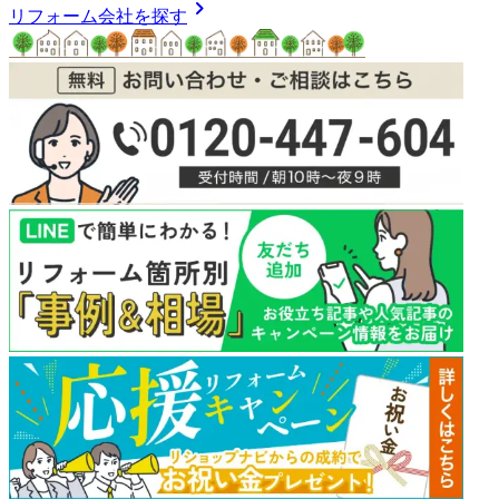
chevron_right
リフォーム会社を探す