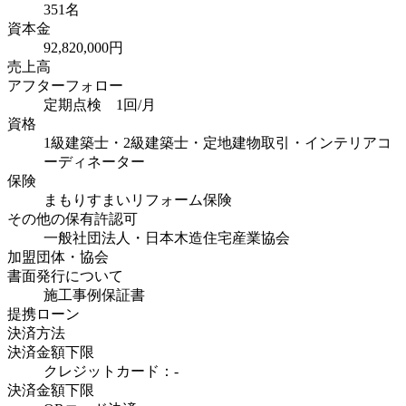
351名
資本金
92,820,000円
売上高
アフターフォロー
定期点検 1回/月
資格
1級建築士・2級建築士・定地建物取引・インテリアコ
ーディネーター
保険
まもりすまいリフォーム保険
その他の保有許認可
一般社団法人・日本木造住宅産業協会
加盟団体・協会
書面発行について
施工事例保証書
提携ローン
決済方法
決済金額下限
クレジットカード：-
決済金額下限