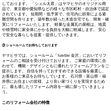
しております。 「シェル太君」はヤマヒサのオリジナル商
品で、東京都や愛知県などの様々な市区町村・自治体で認定
されています。 短期間・低予算で、住宅内に鉄骨による避
難空間を作ります。築年数が経った木造住宅でも、簡単・確
実にリフォームいたします。 軽量な金属瓦の屋根は、地震
や積雪時に家全体にかかる負担を大幅に軽減します。 安心
で安全な暮らしを提案・提供していきます。
③ ショールームでお待ちしております
ヤマヒサでは、ショールーム「Satellite 金沢」においてリフ
ォームのご相談を受け付けております。 ご家庭の環境に合
わせて、機能・デザインともに優れたリフォームプランをご
提示します。 自信を持っておすすめできる設備を厳選し、
お客様のご来店をお待ちしています。 石川県・富山県・福
井県にお住まいの皆様、より良い家づくりを実現するため
に、最も適したリフォーム内容を一緒に探っていきましょ
う。
このリフォーム会社の特徴