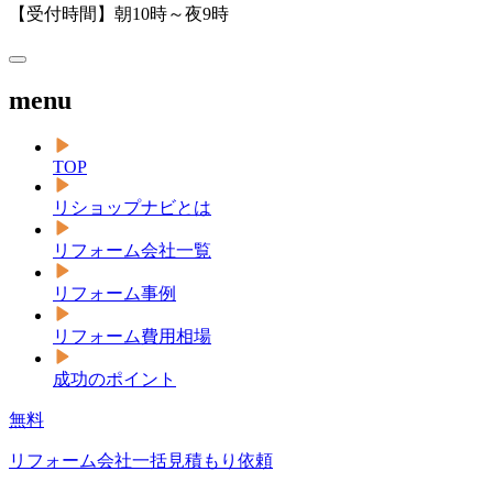
【受付時間】朝10時～夜9時
menu
TOP
リショップナビとは
リフォーム会社一覧
リフォーム事例
リフォーム費用相場
成功のポイント
無料
リフォーム会社一括見積もり依頼