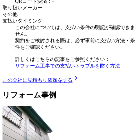
QRコード決済：-
取り扱いメーカー
その他
支払いタイミング
この会社については、支払い条件の明記が確認できま
せん。
契約をご検討される際は、必ず事前に支払い方法・条
件をご確認ください。
詳しくはこちらの記事をご参照ください：
リフォーム工事での支払いトラブルを防ぐ方法
chevron_right
この会社に見積もり依頼をする
リフォーム事例