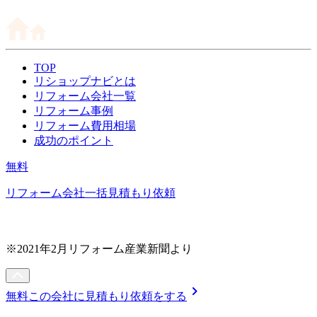
TOP
リショップナビとは
リフォーム会社一覧
リフォーム事例
リフォーム費用相場
成功のポイント
無料
リフォーム会社一括見積もり依頼
※2021年2月リフォーム産業新聞より
chevron_right
無料
この会社に見積もり依頼をする