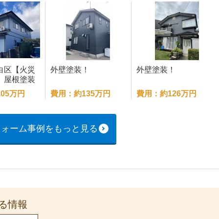
白区【火災
外壁塗装！
外壁塗装！
】屋根塗装
壁塗装工事
05万円
費用：約135万円
費用：約126万円
フォーム事例をもっと見る
る情報