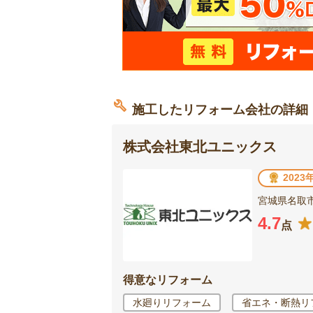
施工したリフォーム会社の詳細
株式会社東北ユニックス
202
宮城県名取市
4.7
点
得意なリフォーム
水廻りリフォーム
省エネ・断熱リ