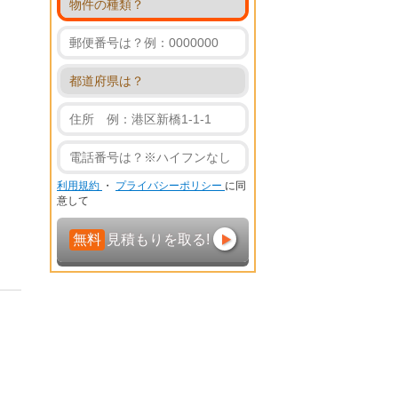
利用規約
・
プライバシーポリシー
に同
意して
無料
見積もりを取る!