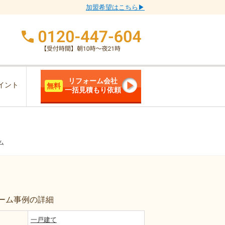
加盟希望はこちら▶
リフォーム会社
イント
無料
一括見積もり依頼
ム
ーム事例の詳細
一戸建て