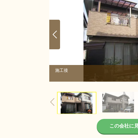
施工後
2/2
この会社に