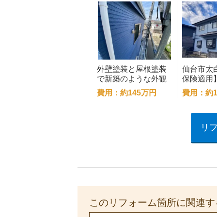
外壁塗装と屋根塗装
仙台市太
で新築のような外観
保険適用
にリフォーム
工事・外
費用：約145万円
費用：約1
リ
このリフォーム箇所に関連す