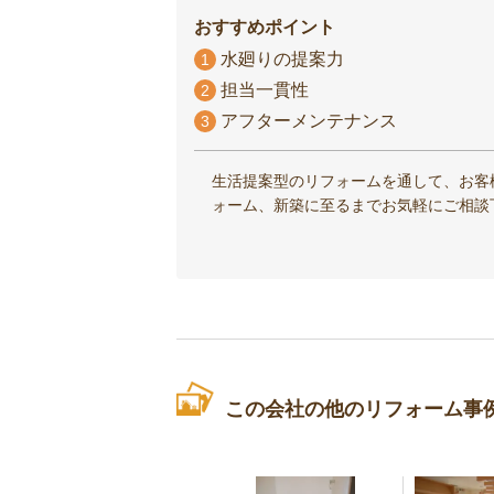
おすすめポイント
水廻りの提案力
1
担当一貫性
2
アフターメンテナンス
3
生活提案型のリフォームを通して、お客
ォーム、新築に至るまでお気軽にご相談
この会社の他のリフォーム事