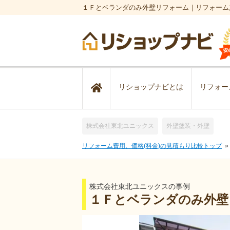
１Ｆとベランダのみ外壁リフォーム｜リフォーム
リショップナビとは
リフォー
株式会社東北ユニックス
外壁塗装・外壁
リフォーム費用、価格(料金)の見積もり比較トップ
株式会社東北ユニックスの事例
１Ｆとベランダのみ外壁