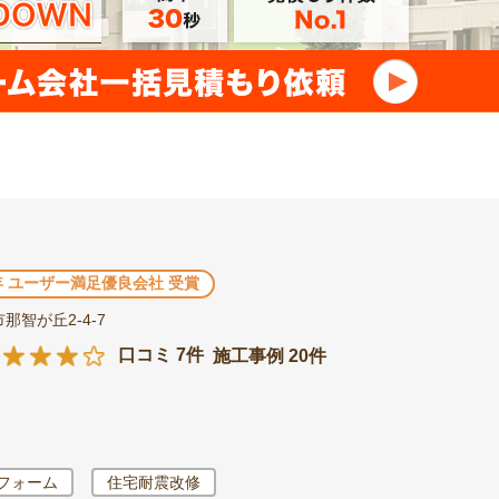
3年 ユーザー満足優良会社 受賞
那智が丘2-4-7
口コミ 7件
施工事例 20件
フォーム
住宅耐震改修