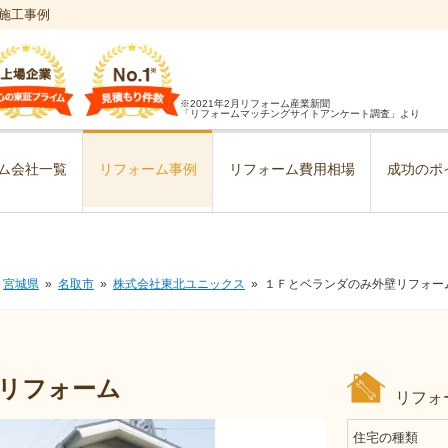
施工事例
※2021年2月リフォーム産業新聞
「リフォームマッチングサイトアンケート調査」より
ム会社一覧
リフォーム事例
リフォーム費用相場
成功のポ
宮城県
名取市
株式会社東北ユニックス
１Ｆとベランダのみ外壁リフォー
リフォーム
リフォ
住宅の種類