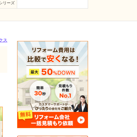
シリーズ
クス