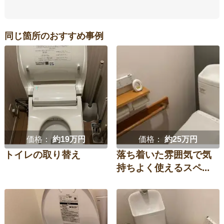
同じ箇所のおすすめ事例
価格：
約19万円
価格：
約25万円
トイレの取り替え
落ち着いた雰囲気で気
持ちよく使えるスペ...