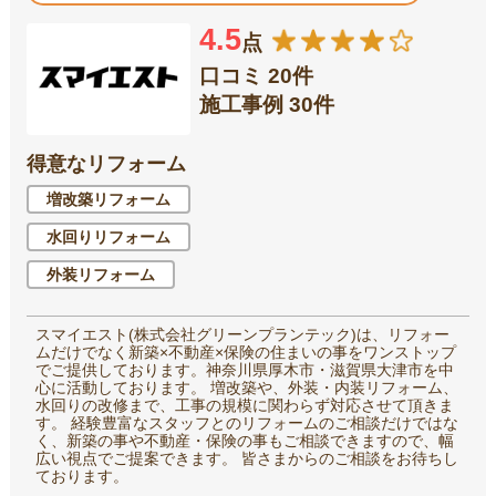
4.5
点
口コミ 20件
施工事例 30件
得意なリフォーム
増改築リフォーム
水回りリフォーム
外装リフォーム
スマイエスト(株式会社グリーンプランテック)は、リフォー
ムだけでなく新築×不動産×保険の住まいの事をワンストップ
でご提供しております。神奈川県厚木市・滋賀県大津市を中
心に活動しております。 増改築や、外装・内装リフォーム、
水回りの改修まで、工事の規模に関わらず対応させて頂きま
す。 経験豊富なスタッフとのリフォームのご相談だけではな
く、新築の事や不動産・保険の事もご相談できますので、幅
広い視点でご提案できます。 皆さまからのご相談をお待ちし
ております。