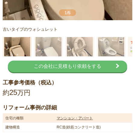
1/5
古いタイプのウォシュレット
この会社に見積もり依頼をする
工事参考価格（税込）
25
約
万円
リフォーム事例の詳細
住宅の種類
マンション・アパート
建物構造
RC造(鉄筋コンクリート造)