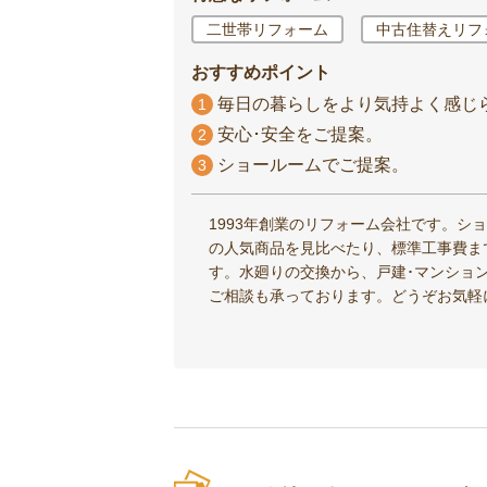
二世帯リフォーム
中古住替えリフ
おすすめポイント
毎日の暮らしをより気持よく感じ
1
安心･安全をご提案。
2
ショールームでご提案。
3
1993年創業のリフォーム会社です。シ
の人気商品を見比べたり、標準工事費ま
す。水廻りの交換から、戸建･マンショ
ご相談も承っております。どうぞお気軽