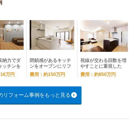
例
収納力でダ
閉鎖感があるキッチ
視線が交わる回数を増
キッチンを
ンをオープンにリフ
やすことに重視した
ォーム
LDK
16万円
費用：約150万円
費用：約850万円
のリフォーム事例をもっと見る