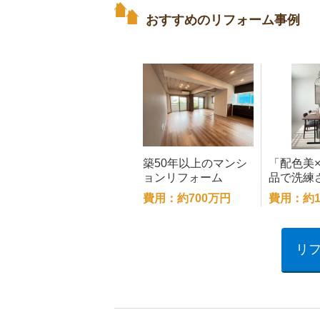
おすすめのリフォーム事例
築50年以上のマンシ
「配色美
ョンリフォーム
品で洗練
し
費用：約700万円
費用：約1
リ