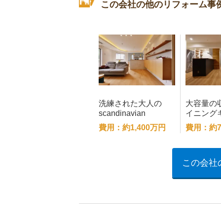
この会社の他のリフォーム事
洗練された大人の
大容量の
scandinavian
イニング
スッキリ
費用：約1,400万円
費用：約7
この会社