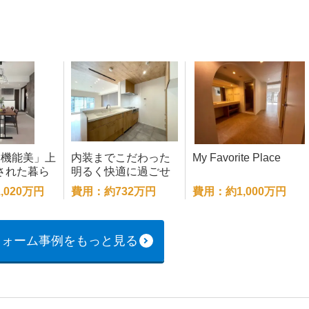
×機能美」上
内装までこだわった
My Favorite Place
された暮ら
明るく快適に過ごせ
るマンション
,020万円
費用：約732万円
費用：約1,000万円
フォーム事例をもっと見る