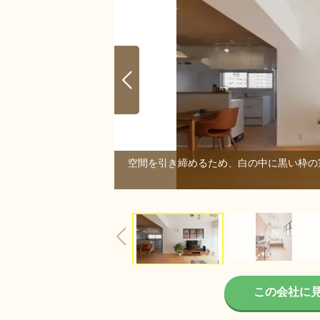
。
空間を引き締めるため、白の中に黒い枠の
6/6
この会社に