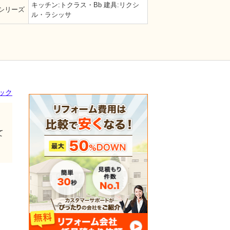
キッチン:トクラス・Bb 建具:リクシ
シリーズ
ル・ラシッサ
ック
て