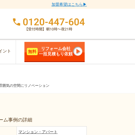
加盟希望はこちら▶
リフォーム会社
イント
無料
一括見積もり依頼
雰囲気の空間にリノベーション
ーム事例の詳細
マンション・アパート