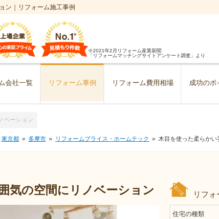
ョン｜リフォーム施工事例
※2021年2月リフォーム産業新聞
「リフォームマッチングサイトアンケート調査」より
ム会社一覧
リフォーム事例
リフォーム費用相場
成功のポ
ノベーション
東京都
多摩市
リフォームプライス・ホームテック
木目を使った柔らかい
囲気の空間にリノベーション
リフォ
住宅の種類