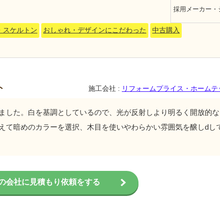
採用メーカー・
・スケルトン
おしゃれ・デザインにこだわった
中古購入
ト
施工会社 :
リフォームプライス・ホームテ
ました。白を基調としているので、光が反射しより明るく開放的な
えて暗めのカラーを選択、木目を使いやわらかい雰囲気を醸しdし
の会社に見積もり依頼をする