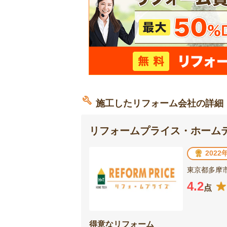
施工したリフォーム会社の詳細
リフォームプライス・ホーム
202
東京都多摩市
4.2
点
得意なリフォーム