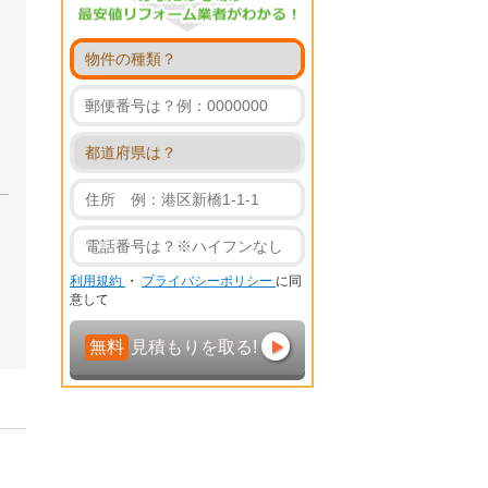
利用規約
・
プライバシーポリシー
に同
意して
無料
見積もりを取る!