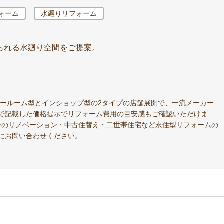
ォーム
水廻りリフォーム
られる水廻り空間をご提案。
ョールーム型とインショップ型の2タイプの店舗展開で、一流メーカー
で記載した価格提示でリフォーム費用の目安感もご確認いただけま
ンのリノベーション・中古住替え・二世帯住宅など永住型リフォームの
にお問い合わせください。