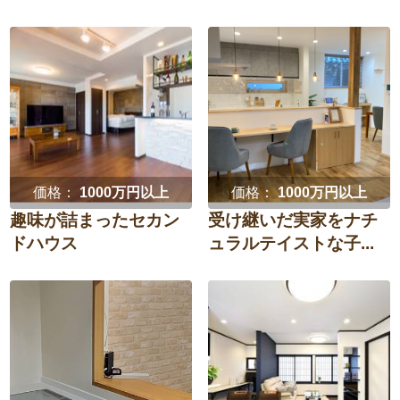
価格：
1000万円以上
価格：
1000万円以上
趣味が詰まったセカン
受け継いだ実家をナチ
ドハウス
ュラルテイストな子...