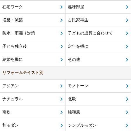
在宅ワーク
趣味部屋
増築・減築
古民家再生
防水・雨漏り対策
子どもの成長に合わせて
子ども独立後
定年を機に
結婚を機に
その他
リフォームテイスト別
アジアン
モノトーン
ナチュラル
北欧
南欧
純和風
和モダン
シンプルモダン