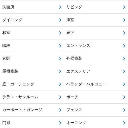
洗面所
リビング
ダイニング
洋室
和室
廊下
階段
エントランス
玄関
外壁塗装
屋根塗装
エクステリア
庭・ガーデニング
ベランダ・バルコニー
テラス・サンルーム
ポーチ
カーポート・ガレージ
フェンス
門扉
オーニング