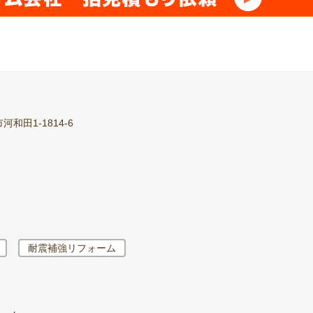
和田1-1814-6
耐震補強リフォーム
」