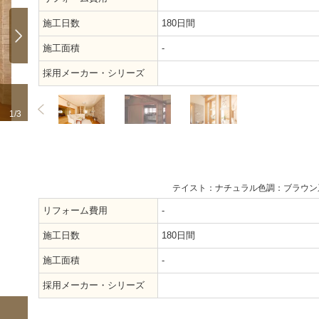
施工日数
180日間
施工面積
-
採用メーカー・シリーズ
リフォーム前
開放感を損
1/3
2/3
テイスト：ナチュラル
色調：ブラウン
リフォーム費用
-
施工日数
180日間
施工面積
-
採用メーカー・シリーズ