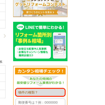
なわずプライバシーを守る間仕切り
明るく開放的なリビング
3/3
系