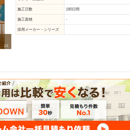
施工日数
180日間
施工面積
-
採用メーカー・シリーズ
1/1