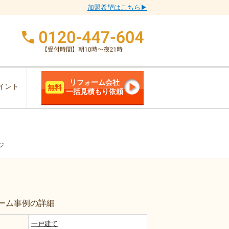
加盟希望はこちら▶
リフォーム会社
イント
無料
一括見積もり依頼
ジ
ーム事例の詳細
一戸建て