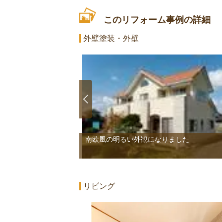
このリフォーム事例の詳細
外壁塗装・外壁
南欧風の明るい外観になりました
2/2
リビング