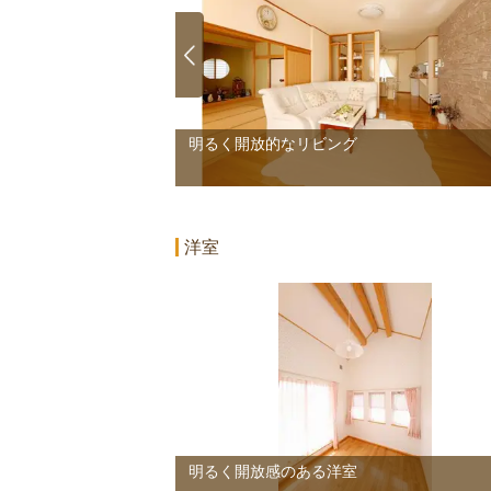
バシーを守る間仕切り
明るく開放的なリビング
3/3
洋室
明るく開放感のある洋室