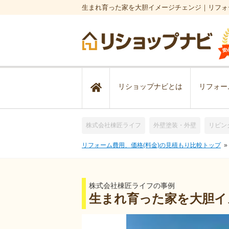
生まれ育った家を大胆イメージチェンジ｜リフォ
リショップナビとは
リフォー
株式会社棟匠ライフ
外壁塗装・外壁
リビン
リフォーム費用、価格(料金)の見積もり比較トップ
株式会社棟匠ライフの事例
生まれ育った家を大胆イ