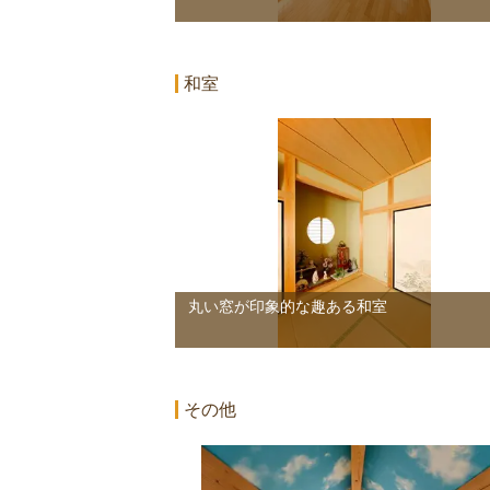
和室
丸い窓が印象的な趣ある和室
その他