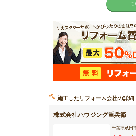
こ
施工したリフォーム会社の詳細
株式会社ハウジング重兵衛
千葉県成田市