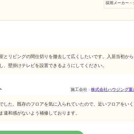
採用メーカー・
室とリビングの間仕切りを撤去して広くしたいです。入居当初から
し、壁掛けテレビを設置できるようにしてください。
ト
施工会社 :
株式会社ハウジング重
でした。既存のフロアを気に入られていたので、近いフロアをいく
ま違和感がないよう補修しております。