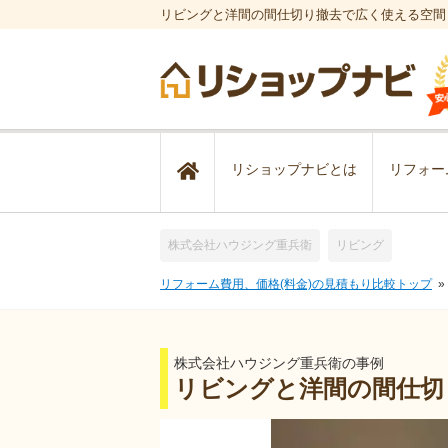
リビングと洋間の間仕切り撤去で広く使える空間
リショップナビとは
リフォー
株式会社ハウジング重兵衛
リビング
リフォーム費用、価格(料金)の見積もり比較トップ
株式会社ハウジング重兵衛の事例
リビングと洋間の間仕切