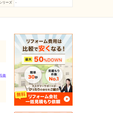
シリーズ
-
兵衛