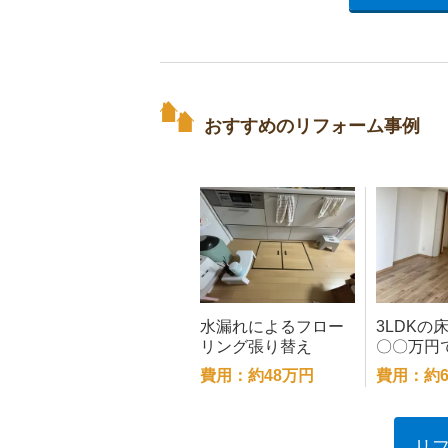
おすすめのリフォーム事例
水漏れによるフロー
3LDKの
リング張り替え
〇〇万円
費用：約48万円
費用：約6
リ