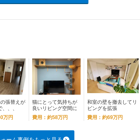
床の張替えが
猫にとって気持ちが
和室の壁を撤去してリ
で、、、
良いリビング空間に
ビングを拡張
施工
0万円
費用：約58万円
費用：約69万円
フォーム事例をもっと見る