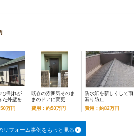
例
ひび割れが
既存の雰囲気そのま
防水紙を新しくして雨
きた外壁を
まのドアに変更
漏り防止
修繕
50万円
費用：約50万円
費用：約82万円
のリフォーム事例をもっと見る