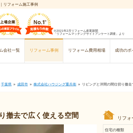
｜リフォーム施工事例
※2021年2月リフォーム産業新聞
「リフォームマッチングサイトアンケート調査」より
ム会社一覧
リフォーム事例
リフォーム費用相場
成功のポ
千葉県
成田市
株式会社ハウジング重兵衛
リビングと洋間の間仕切り撤去
り撤去で広く使える空間
リフォ
住宅の種類