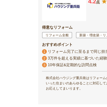
4.2
点
得意なリフォーム
リフォーム全般
新築・増改築・リ
おすすめポイント
リフォーム完了に至るまで同じ担
1
3万件を超える実績に基づいた経
2
10年保証&定期的な訪問点検
3
株式会社ハウジング重兵衛はリフォーム
いった住まいのあらゆることに対応して
お応えしてまいります。