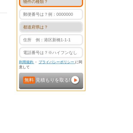
利用規約
・
プライバシーポリシー
に同
意して
無料
見積もりを取る!