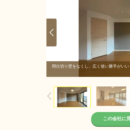
間仕切り壁をなくし、広く使い勝手がいい
2/2
この会社に