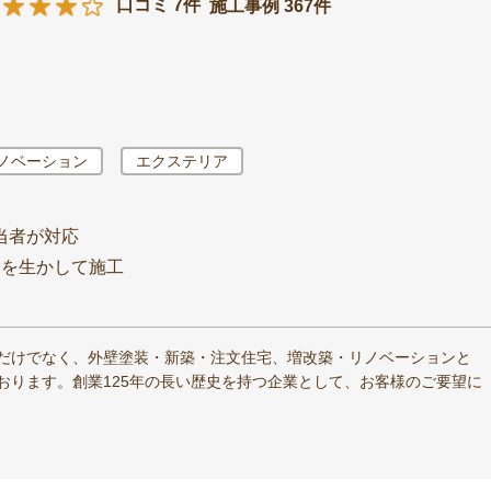
口コミ 7件
施工事例 367件
ノベーション
エクステリア
当者が対応
験を生かして施工
だけでなく、外壁塗装・新築・注文住宅、増改築・リノベーションと
おります。創業125年の長い歴史を持つ企業として、お客様のご要望に