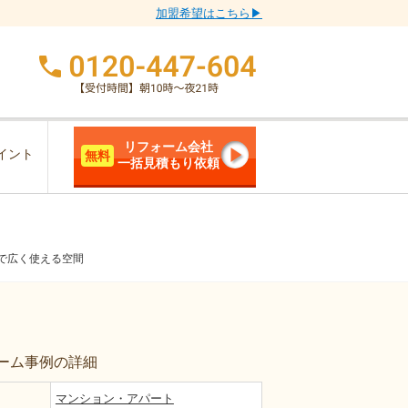
加盟希望はこちら▶
リフォーム会社
イント
無料
一括見積もり依頼
で広く使える空間
ーム事例の詳細
マンション・アパート