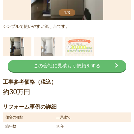
1/3
シンプルで使いやすい流し台です。
この会社に見積もり依頼をする
工事参考価格（税込）
30
約
万円
リフォーム事例の詳細
住宅の種類
一戸建て
築年数
20年