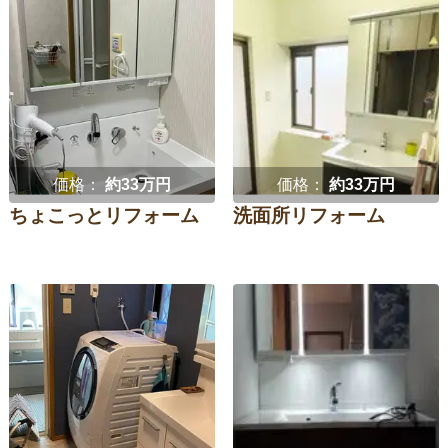
価格：
約33万円
価格：
約33万円
ちょこっとリフォーム
洗面所リフォーム