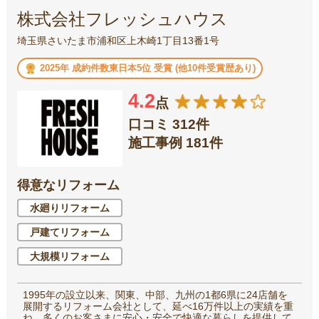
株式会社フレッシュハウス
埼玉県さいたま市浦和区上木崎1丁目13番1号
2025年 成約件数東日本5位 受賞 (他10件受賞歴あり)
4.2
点
口コミ 312件
施工事例 181件
得意なリフォーム
水廻りリフォーム
戸建てリフォーム
大規模リフォーム
1995年の設立以来、関東、中部、九州の1都6県に24店舗を
展開するリフォーム会社として、延べ16万件以上の実績を重
ね、多くのお客さまに安心・安全で快適な暮らしを提供して