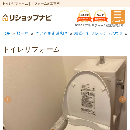
トイレリフォーム｜リフォーム施工事例
メニュー
※2021年2月リフォーム
産業新聞より
TOP
埼玉県
さいたま市浦和区
株式会社フレッシュハウス
トイレリフォーム
《
《