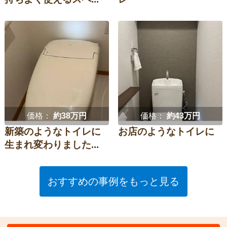
価格：
約38万円
価格：
約43万円
新築のようなトイレに
お店のようなトイレに
生まれ変わりました...
おすすめの事例をもっと見る