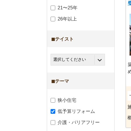
21〜25年
26年以上
◼︎テイスト
◼︎テーマ
狭小住宅
低予算リフォーム
介護・バリアフリー