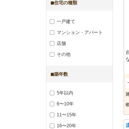
◼︎住宅の種類
一戸建て
マンション・アパート
店舗
その他
◼︎築年数
5年以内
6〜10年
11〜15年
16〜20年