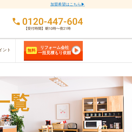
加盟希望はこちら▶
リフォーム会社
イント
無料
一括見積もり依頼
一覧