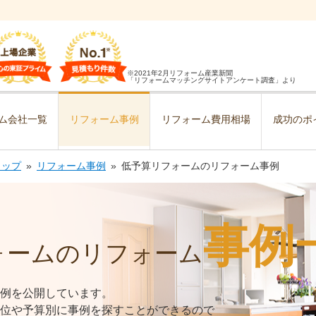
※2021年2月リフォーム産業新聞
「リフォームマッチングサイトアンケート調査」より
ム会社一覧
リフォーム事例
リフォーム費用相場
成功のポ
トップ
リフォーム事例
低予算リフォームのリフォーム事例
事例
ォームのリフォーム
例を公開しています。
位や予算別に事例を探すことができるので