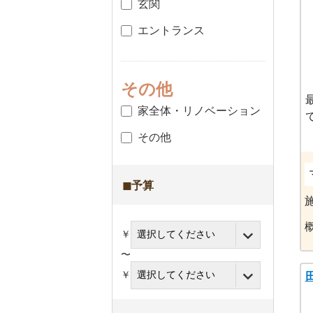
玄関
エントランス
その他
家全体・リノベーション
その他
◼︎予算
￥
〜
￥