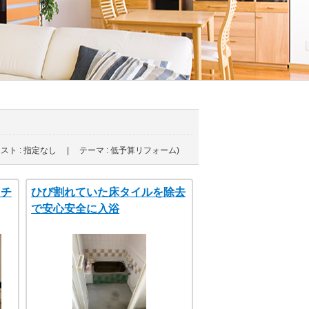
スト : 指定なし | テーマ : 低予算リフォーム)
ッチ
ひび割れていた床タイルを除去
で安心安全に入浴