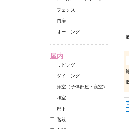
フェンス
門扉
オーニング
屋内
リビング
ダイニング
洋室（子供部屋・寝室）
和室
廊下
階段