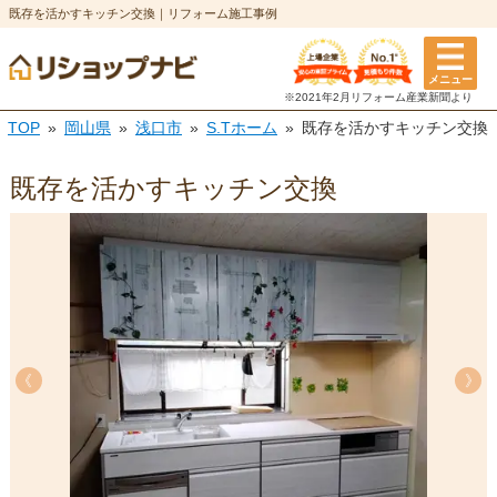
既存を活かすキッチン交換｜リフォーム施工事例
メニュー
※2021年2月リフォーム
産業新聞より
TOP
岡山県
浅口市
S.Tホーム
既存を活かすキッチン交換
既存を活かすキッチン交換
《
《