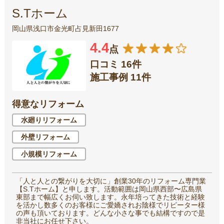
S.Tホーム
岡山県浅口市金光町占見新田1677
4.4
点
口コミ 16件
施工事例 11件
得意なリフォーム
水廻りリフォーム
外壁リフォーム
小規模リフォーム
「人と人との繋がりを大切に」創業30年のリフォーム専門業
【S.Tホーム】と申します。活動範囲は岡山県西部〜広島県
東部まで幅広くお伺い致します。永年培ってきた技術と経験
を活かし数多くのお客様にご愛嬌されお陰様でリピーター様
の声も頂いております。どんな小さな事でも結構ですので是
非当社にお任せ下さい。