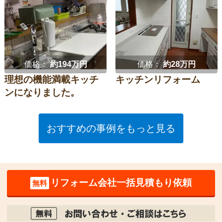
価格：
約194万円
価格：
約28万円
理想の機能満載キッチ
キッチンリフォーム
ンになりました。
おすすめの事例をもっと見る
リフォーム会社一括見積もり依頼
無料