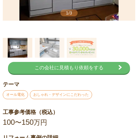
1/3
この会社に見積もり依頼をする
テーマ
オール電化
おしゃれ・デザインにこだわった
工事参考価格（税込）
100
150
〜
万円
リフォーム事例の詳細