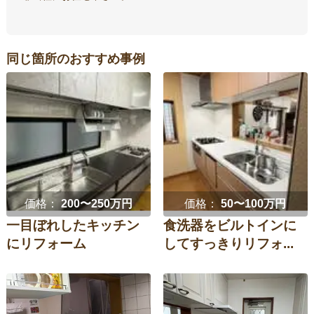
同じ箇所のおすすめ事例
価格：
200〜250万円
価格：
50〜100万円
一目ぼれしたキッチン
食洗器をビルトインに
にリフォーム
してすっきりリフォ...