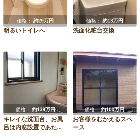
価格：
約29万円
価格：
約13万円
明るいトイレへ
洗面化粧台交換
価格：
約139万円
価格：
約100万円
キレイな洗面台、お風
お客様をむかえるスペ
呂は内窓設置であた...
ース