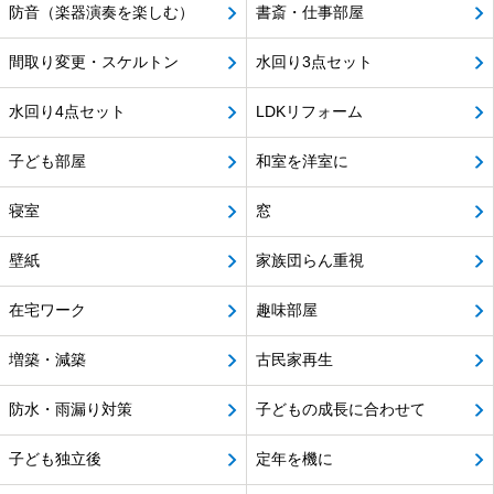
防音（楽器演奏を楽しむ）
書斎・仕事部屋
間取り変更・スケルトン
水回り3点セット
水回り4点セット
LDKリフォーム
子ども部屋
和室を洋室に
寝室
窓
壁紙
家族団らん重視
在宅ワーク
趣味部屋
増築・減築
古民家再生
防水・雨漏り対策
子どもの成長に合わせて
子ども独立後
定年を機に