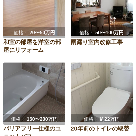
価格：
20〜50万円
価格：
50〜100万円
和室の部屋を洋室の部
雨漏り室内改修工事
屋にリフォーム
価格：
150〜200万円
価格：
約22万円
バリアフリー仕様のユ
20年前のトイレの取替