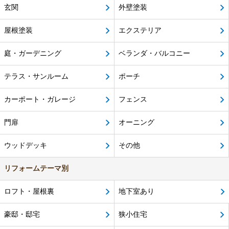
玄関
外壁塗装
屋根塗装
エクステリア
庭・ガーデニング
ベランダ・バルコニー
テラス・サンルーム
ポーチ
カーポート・ガレージ
フェンス
門扉
オーニング
ウッドデッキ
その他
リフォームテーマ別
ロフト・屋根裏
地下室あり
豪邸・邸宅
狭小住宅