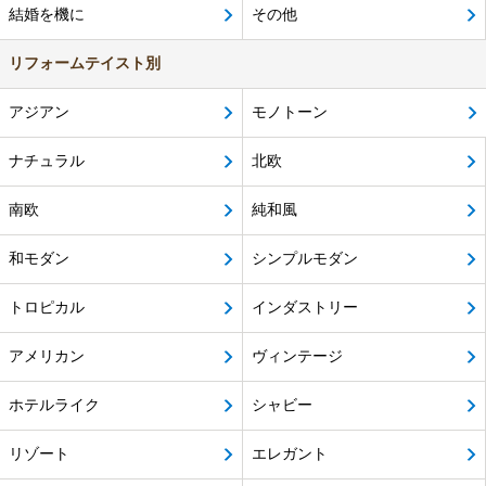
結婚を機に
その他
リフォームテイスト別
アジアン
モノトーン
ナチュラル
北欧
南欧
純和風
和モダン
シンプルモダン
トロピカル
インダストリー
アメリカン
ヴィンテージ
ホテルライク
シャビー
リゾート
エレガント