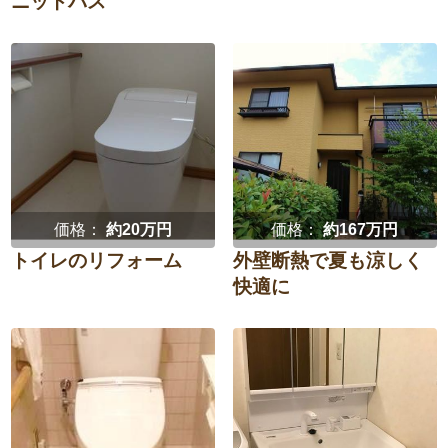
ニットバス
価格：
約20万円
価格：
約167万円
トイレのリフォーム
外壁断熱で夏も涼しく
快適に