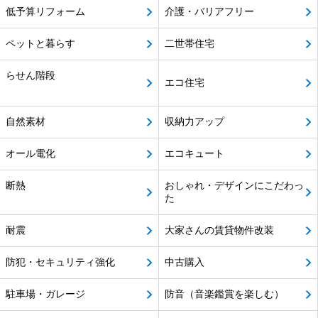
低予算リフォーム
介護・バリアフリー
ペットと暮らす
二世帯住宅
らせん階段
エコ住宅
自然素材
収納力アップ
オール電化
エコキュート
断熱
おしゃれ・デザインにこだわっ
た
耐震
大家さんの賃貸物件改装
防犯・セキュリティ強化
中古購入
駐車場・ガレージ
防音（音楽鑑賞を楽しむ）