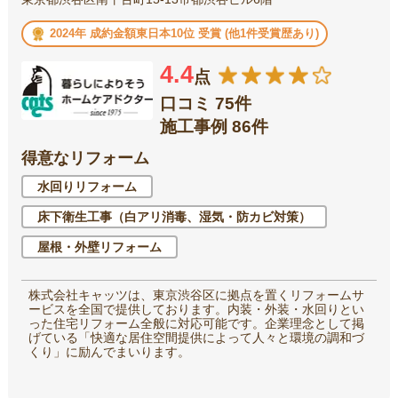
2024年 成約金額東日本10位 受賞 (他1件受賞歴あり)
4.4
点
口コミ 75件
施工事例 86件
得意なリフォーム
水回りリフォーム
床下衛生工事（白アリ消毒、湿気・防カビ対策）
屋根・外壁リフォーム
株式会社キャッツは、東京渋谷区に拠点を置くリフォームサ
ービスを全国で提供しております。内装・外装・水回りとい
った住宅リフォーム全般に対応可能です。企業理念として掲
げている「快適な居住空間提供によって人々と環境の調和づ
くり」に励んでまいります。