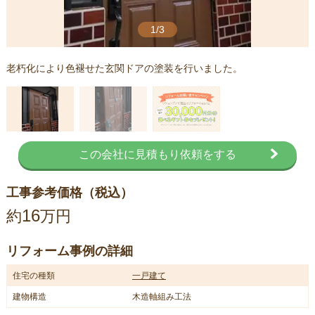
1/3
老朽化により色褪せた玄関ドアの塗装を行いました。
この会社に見積もり依頼をする
工事参考価格（税込）
16
約
万円
リフォーム事例の詳細
住宅の種類
一戸建て
建物構造
木造軸組み工法