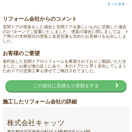
もっとみる
〈
リフォーム会社からのコメント
玄関ドアの塗装をした場合と玄関ドアを新しいものに交換した場合
の2パターンでご提案いたしました。塗装の場合に関しましては、ド
ア周りの木枠部分の塗装と金具交換も含めたお見積りをお出ししま
した。
お客様のご要望
老朽化した玄関ドアのリフォームを希望されておりご相談いただき
ました。お家が海の近くにあり、木のドアだと早く劣化してしまう
ためドアの交換工事も併せてご検討されてました。
この会社に見積もり依頼をする
施工したリフォーム会社の詳細
株式会社キャッツ
東京都渋谷区南平台町15-13帝都渋谷ビル6階