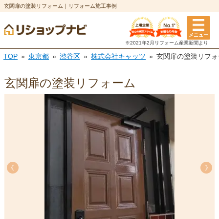
玄関扉の塗装リフォーム｜リフォーム施工事例
メニュー
※2021年2月リフォーム
産業新聞より
TOP
東京都
渋谷区
株式会社キャッツ
玄関扉の塗装リフォ
玄関扉の塗装リフォーム
《
《