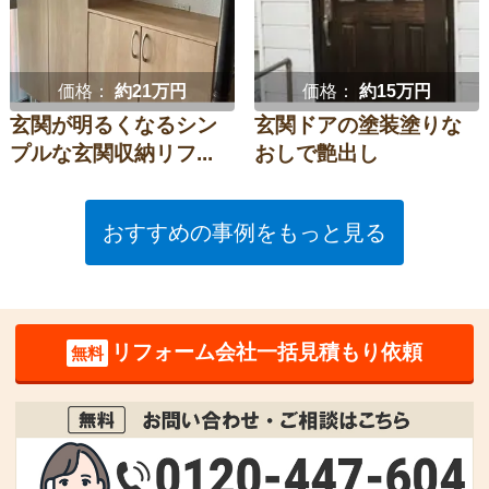
価格：
約21万円
価格：
約15万円
玄関が明るくなるシン
玄関ドアの塗装塗りな
プルな玄関収納リフ...
おしで艶出し
おすすめの事例をもっと見る
リフォーム会社一括見積もり依頼
無料