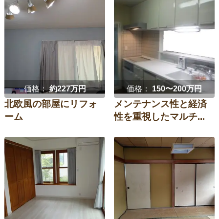
価格：
約227万円
価格：
150〜200万円
北欧風の部屋にリフォ
メンテナンス性と経済
ーム
性を重視したマルチ...