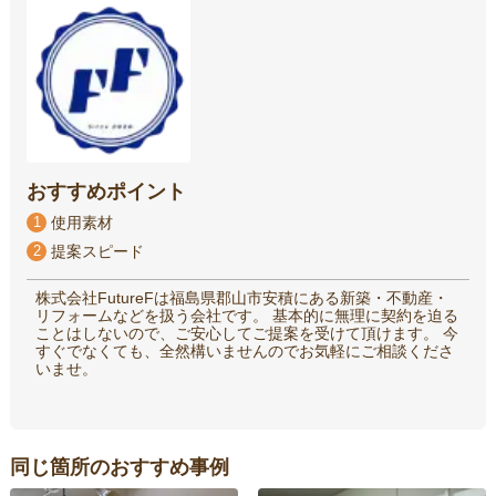
おすすめポイント
1
使用素材
2
提案スピード
株式会社FutureFは福島県郡山市安積にある新築・不動産・
リフォームなどを扱う会社です。 基本的に無理に契約を迫る
ことはしないので、ご安心してご提案を受けて頂けます。 今
すぐでなくても、全然構いませんのでお気軽にご相談くださ
いませ。
同じ箇所のおすすめ事例