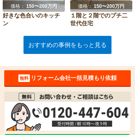
価格：
150〜200万円
価格：
150〜200万円
好きな色合いのキッチ
１階と２階でのプチ二
ン
世代住宅
おすすめの事例をもっと見る
リフォーム会社一括見積もり依頼
無料