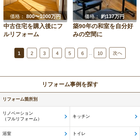
価格：
800〜1000万円
価格：
約137万円
中古住宅を購入後にフ
築90年の和室を自分好
ルリフォーム
みの空間に
次へ
...
1
2
3
4
5
6
10
リフォーム事例を探す
リフォーム箇所別
リノベーション
キッチン
（フルリフォーム）
浴室
トイレ