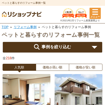
ペットと暮らすのリフォーム事例一覧
メニュー
※2021年2月リフォーム
産業新聞より
TOP
リフォーム事例
ペットと暮らすのリフォーム事例
ペットと暮らすのリフォーム
事例一覧
事例を絞り込む
218
全
件
人気順
価格が高い順
価格が安い順