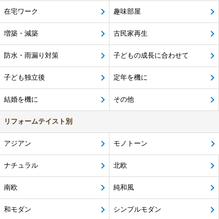
在宅ワーク
趣味部屋
増築・減築
古民家再生
防水・雨漏り対策
子どもの成長に合わせて
子ども独立後
定年を機に
結婚を機に
その他
リフォームテイスト別
アジアン
モノトーン
ナチュラル
北欧
南欧
純和風
和モダン
シンプルモダン