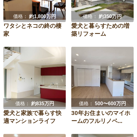
価格：
約1,800万円
価格：
約350万円
ワタシとネコの終の棲
愛犬と暮らすための増
家
築リフォーム
価格：
約835万円
価格：
500〜600万円
愛犬と家族で暮らす快
30年お住まいのマイホ
適マンションライフ
ームのフルリノベ...