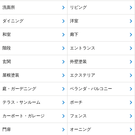
洗面所
リビング
ダイニング
洋室
和室
廊下
階段
エントランス
玄関
外壁塗装
屋根塗装
エクステリア
庭・ガーデニング
ベランダ・バルコニー
テラス・サンルーム
ポーチ
カーポート・ガレージ
フェンス
門扉
オーニング