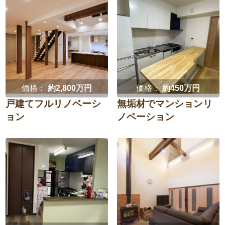
価格：
約2,800万円
価格：
約450万円
戸建てフルリノベーシ
無垢材でマンションリ
ョン
ノベーション