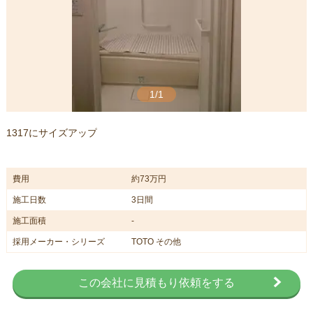
1/1
1317にサイズアップ
費用
約73万円
施工日数
3日間
施工面積
-
採用メーカー・シリーズ
TOTO その他
この会社に見積もり依頼をする