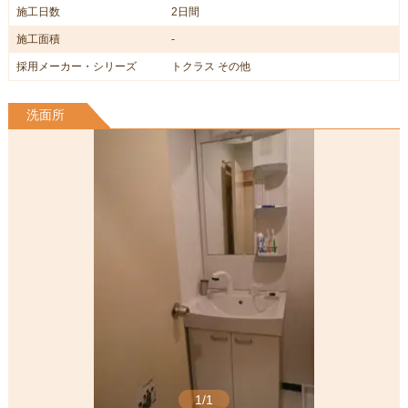
施工日数
2日間
施工面積
-
採用メーカー・シリーズ
トクラス その他
洗面所
1/1