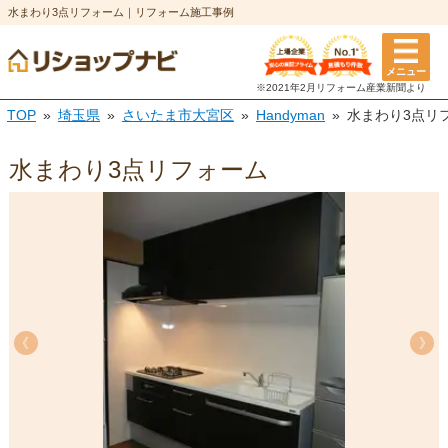
水まわり3点リフォーム｜リフォーム施工事例
メニュー
※2021年2月リフォーム
産業新聞より
TOP
埼玉県
さいたま市大宮区
Handyman
水まわり3点リ
水まわり3点リフォーム
《
《