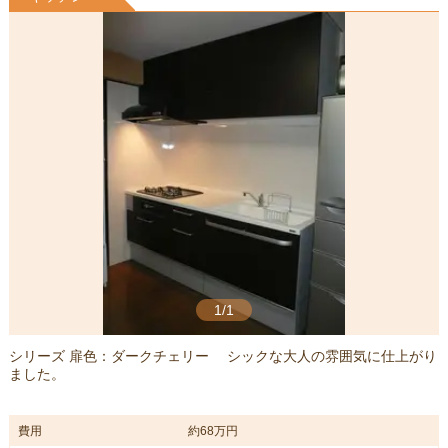
1/1
シリーズ 扉色：ダークチェリー シックな大人の雰囲気に仕上がり
ました。
費用
約68万円