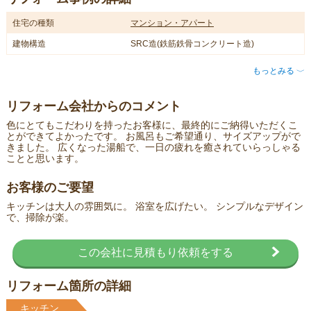
住宅の種類
マンション・アパート
建物構造
SRC造(鉄筋鉄骨コンクリート造)
もっとみる
〈
リフォーム会社からのコメント
色にとてもこだわりを持ったお客様に、最終的にご納得いただくこ
とができてよかったです。 お風呂もご希望通り、サイズアップがで
きました。 広くなった湯船で、一日の疲れを癒されていらっしゃる
ことと思います。
お客様のご要望
キッチンは大人の雰囲気に。 浴室を広げたい。 シンプルなデザイン
で、掃除が楽。
この会社に見積もり依頼をする
リフォーム箇所の詳細
キッチン