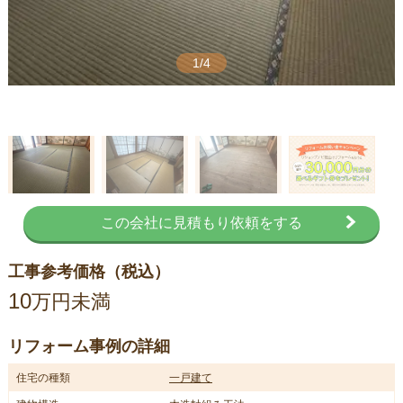
1/4
この会社に見積もり依頼をする
工事参考価格（税込）
10
万円未満
リフォーム事例の詳細
住宅の種類
一戸建て