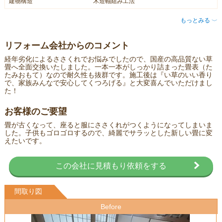
建物構造
木造軸組み工法
もっとみる
〈
リフォーム会社からのコメント
経年劣化によるささくれでお悩みでしたので、国産の高品質ない草
畳へ全面交換いたしました。一本一本がしっかり詰まった畳表（た
たみおもて）なので耐久性も抜群です。施工後は『い草のいい香り
で、家族みんなで安心してくつろげる』と大変喜んでいただけまし
た！
お客様のご要望
畳が古くなって、座ると服にささくれがつくようになってしまいま
した。子供もゴロゴロするので、綺麗でサラッとした新しい畳に変
えたいです。
この会社に見積もり依頼をする
間取り図
Before