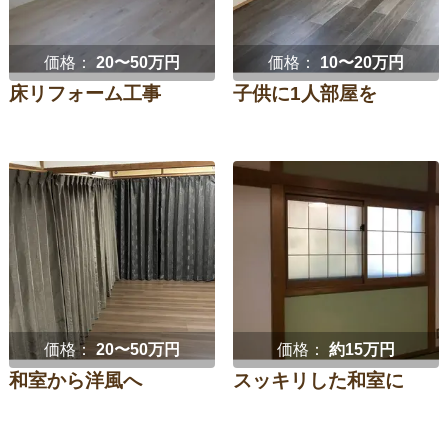
価格：
20〜50万円
価格：
10〜20万円
床リフォーム工事
子供に1人部屋を
価格：
20〜50万円
価格：
約15万円
和室から洋風へ
スッキリした和室に