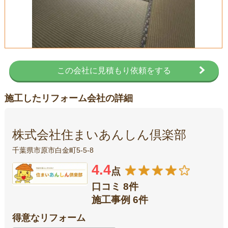
この会社に見積もり依頼をする
施工したリフォーム会社の詳細
株式会社住まいあんしん倶楽部
千葉県市原市白金町5-5-8
4.4
点
口コミ 8件
施工事例 6件
得意なリフォーム