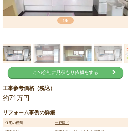
1/5
この会社に見積もり依頼をする
工事参考価格（税込）
71
約
万円
リフォーム事例の詳細
住宅の種類
一戸建て