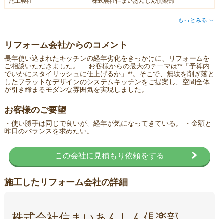
施工会社
株式会社住まいあんしん倶楽部
もっとみる
〈
リフォーム会社からのコメント
長年使い込まれたキッチンの経年劣化をきっかけに、リフォームを
ご相談いただきました。 お客様からの最大のテーマは**「予算内
でいかにスタイリッシュに仕上げるか」**。そこで、無駄を削ぎ落と
したフラットなデザインのシステムキッチンをご提案し、空間全体
が引き締まるモダンな雰囲気を実現しました。
お客様のご要望
・使い勝手は同じで良いが、経年が気になってきている。 ・金額と
昨日のバランスを求めたい。
この会社に見積もり依頼をする
施工したリフォーム会社の詳細
株式会社住まいあんしん倶楽部