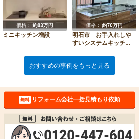
価格：
約83万円
価格：
約70万円
ミニキッチン増設
明石市 お手入れしや
すいシステムキッチ...
おすすめの事例をもっと見る
リフォーム会社一括見積もり依頼
無料