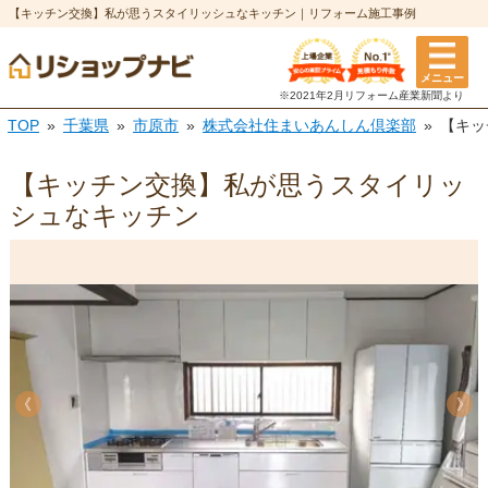
【キッチン交換】私が思うスタイリッシュなキッチン｜リフォーム施工事例
メニュー
※2021年2月リフォーム
産業新聞より
TOP
千葉県
市原市
株式会社住まいあんしん倶楽部
【キッ
【キッチン交換】私が思うスタイリッ
シュなキッチン
《
《