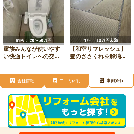
価格：
20〜50万円
価格：
10万円未満
家族みんなが使いやす
【和室リフレッシュ】
い快適トイレへの交...
畳のささくれを解消...
事例
会社情報
口コミ
(6件)
(8件)