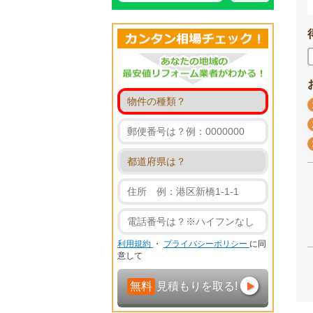
利用規約
・
プライバシーポリシー
に同
意して
無料
見積もりを取る!