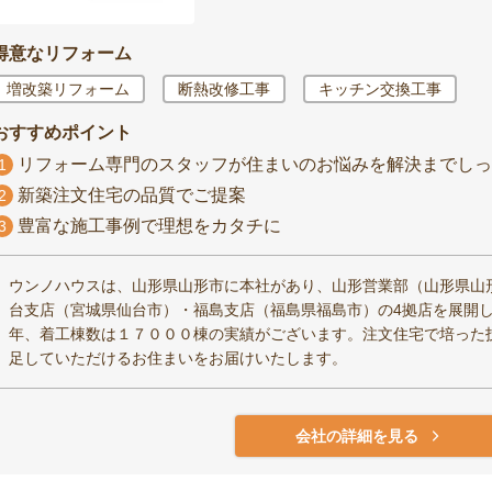
得意なリフォーム
増改築リフォーム
断熱改修工事
キッチン交換工事
おすすめポイント
リフォーム専門のスタッフが住まいのお悩みを解決までしっ
1
新築注文住宅の品質でご提案
2
豊富な施工事例で理想をカタチに
3
ウンノハウスは、山形県山形市に本社があり、山形営業部（山形県山
台支店（宮城県仙台市）・福島支店（福島県福島市）の4拠店を展開
年、着工棟数は１７０００棟の実績がございます。注文住宅で培った
足していただけるお住まいをお届けいたします。
会社の詳細を見る