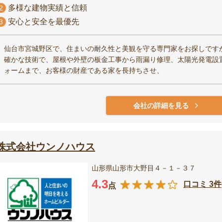
多様な建物実績と信頼
2
安心と安全を最優先
3
仙台市宮城野区で、住まいの耐久性と美観を守る専門家をお探しです
確かな技術で、屋根や外壁の板金工事から雨漏り修理、太陽光発電設
ォームまで、お客様の財産である家を長持ちさせ、
会社の詳細を見る
株式会社ウンノハウス
山形県山形市大野目４－１－３７
4.3
口コミ 3件
点