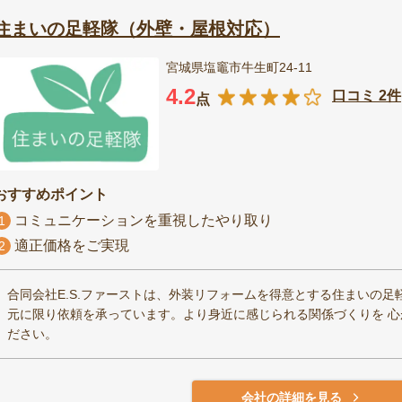
住まいの足軽隊（外壁・屋根対応）
宮城県塩竈市牛生町24-11
4.2
口コミ 2件
点
おすすめポイント
コミュニケーションを重視したやり取り
1
適正価格をご実現
2
合同会社E.S.ファーストは、外装リフォームを得意とする住まいの足
元に限り依頼を承っています。より身近に感じられる関係づくりを 
ださい。
会社の詳細を見る