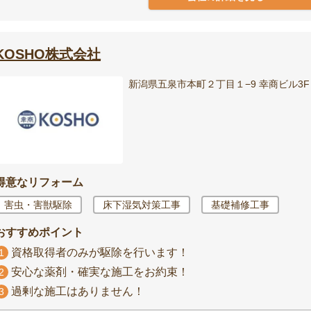
KOSHO株式会社
新潟県五泉市本町２丁目１−9 幸商ビル3F
得意なリフォーム
害虫・害獣駆除
床下湿気対策工事
基礎補修工事
おすすめポイント
資格取得者のみが駆除を行います！
1
安心な薬剤・確実な施工をお約束！
2
過剰な施工はありません！
3