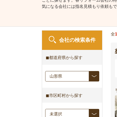
ごとに探せます。各リフォーム会社の特
気になる会社には指名見積もり依頼もで
全
会社の検索条件
◼︎都道府県から探す
◼︎市区町村から探す