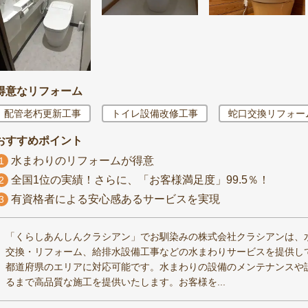
得意なリフォーム
配管老朽更新工事
トイレ設備改修工事
蛇口交換リフォー
おすすめポイント
水まわりのリフォームが得意
1
全国1位の実績！さらに、「お客様満足度」99.5％！
2
有資格者による安心感あるサービスを実現
3
「くらしあんしんクラシアン」でお馴染みの株式会社クラシアンは、
交換・リフォーム、給排水設備工事などの水まわりサービスを提供してお
都道府県のエリアに対応可能です。水まわりの設備のメンテナンスや
るまで高品質な施工を提供いたします。お客様を...