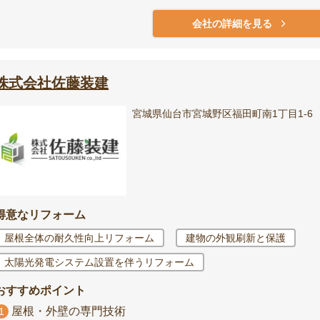
会社の詳細を見る
株式会社佐藤装建
宮城県仙台市宮城野区福田町南1丁目1-6
得意なリフォーム
屋根全体の耐久性向上リフォーム
建物の外観刷新と保護
太陽光発電システム設置を伴うリフォーム
おすすめポイント
屋根・外壁の専門技術
1