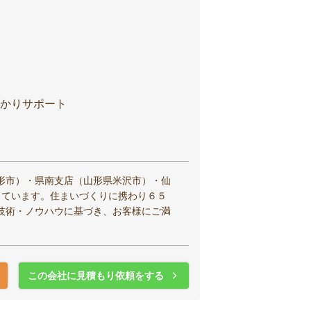
かりサポート
形市）・県南支店（山形県米沢市）・仙
しています。住まいづくりに携わり６５
技術・ノウハウに基づき、お客様にご満
この会社に見積もり依頼をする