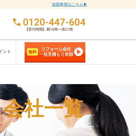
加盟希望はこちら▶
リフォーム会社
イント
無料
一括見積もり依頼
会社一覧
事