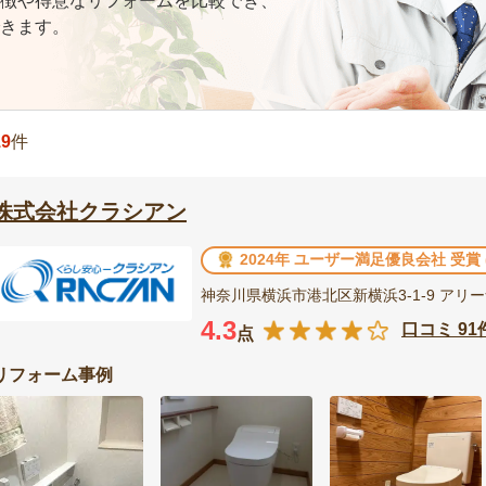
徴や得意なリフォームを比較でき、
きます。
19
件
株式会社クラシアン
2024年 ユーザー満足優良会社 受賞
神奈川県横浜市港北区新横浜3-1-9 アリ
4.3
口コミ 91
点
リフォーム事例