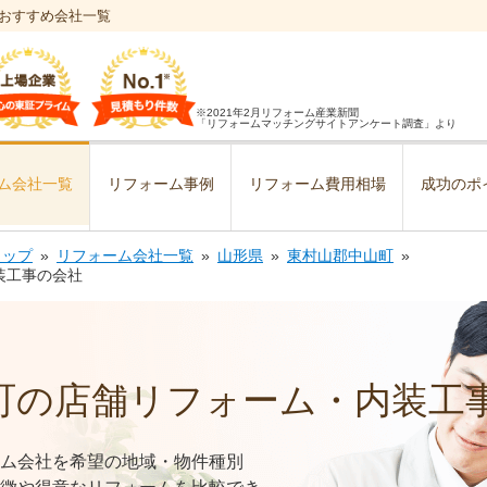
おすすめ会社一覧
※2021年2月リフォーム産業新聞
「リフォームマッチングサイトアンケート調査」より
ム会社一覧
リフォーム事例
リフォーム費用相場
成功のポ
トップ
リフォーム会社一覧
山形県
東村山郡中山町
装工事の会社
町の店舗リフォーム・内装工
ム会社を希望の地域・物件種別