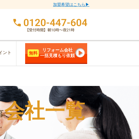
加盟希望はこちら▶
リフォーム会社
イント
無料
一括見積もり依頼
会社一覧
事