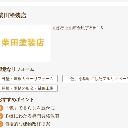
柴田塗装店
山形県上山市金瓶字石田1-6
得意なリフォーム
外壁・屋根カラーリフォーム
「色」を基軸にしたフルリノベー
屋根・雨樋の板金・補修工事
おすすめポイント
「色」で暮らしを豊かに
1
多岐にわたる専門資格保有
2
包括的な建物改修提案
3