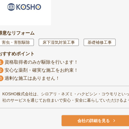
得意なリフォーム
害虫・害獣駆除
床下湿気対策工事
基礎補修工事
おすすめポイント
資格取得者のみが駆除を行います！
1
安心な薬剤・確実な施工をお約束！
2
過剰な施工はありません！
3
KOSHO株式会社は、シロアリ・ネズミ・ハクビシン・コウモリとい
社のサービスを通じてお住まいで安心・安全に暮らしていただけるよ
会社の詳細を見る