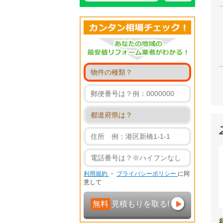
利用規約
・
プライバシーポリシー
に同
意して
無料
見積もりを取る!