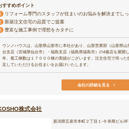
おすすめポイント
リフォーム専門のスタッフが住まいのお悩みを解決までしっ
1
新築注文住宅の品質でご提案
2
豊富な施工事例で理想をカタチに
3
ウンノハウスは、山形県山形市に本社があり、山形営業部（山形県山
台支店（宮城県仙台市）・福島支店（福島県福島市）の4拠店を展開
年、着工棟数は１７０００棟の実績がございます。注文住宅で培った
足していただけるお住まいをお届けいたします。
会社の詳細を見る
KOSHO株式会社
新潟県五泉市本町２丁目１−9 幸商ビル3F