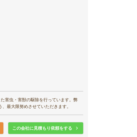
った害虫・害獣の駆除を行っています。弊
う、最大限努めさせていただきます。
この会社に見積もり依頼をする