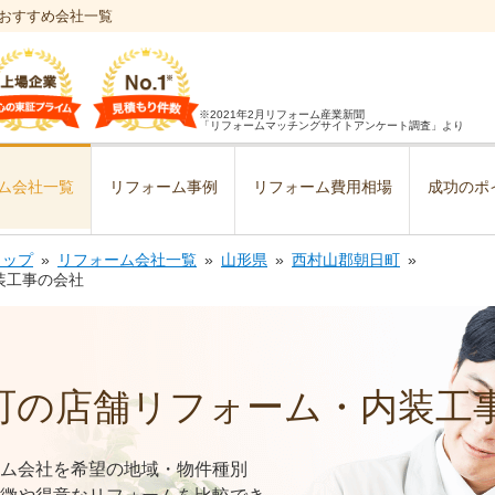
おすすめ会社一覧
※2021年2月リフォーム産業新聞
「リフォームマッチングサイトアンケート調査」より
ム会社一覧
リフォーム事例
リフォーム費用相場
成功のポ
トップ
リフォーム会社一覧
山形県
西村山郡朝日町
装工事の会社
町の店舗リフォーム・内装工
ム会社を希望の地域・物件種別