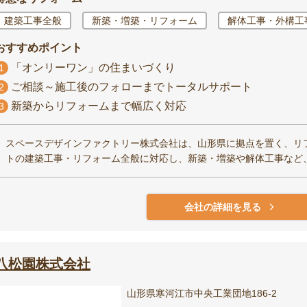
建築工事全般
新築・増築・リフォーム
解体工事・外構工
おすすめポイント
「オンリーワン」の住まいづくり
1
ご相談～施工後のフォローまでトータルサポート
2
新築からリフォームまで幅広く対応
3
スペースデザインファクトリー株式会社は、山形県に拠点を置く、リ
トの建築工事・リフォーム全般に対応し、新築・増築や解体工事など
会社の詳細を見る
八松園株式会社
山形県寒河江市中央工業団地186-2