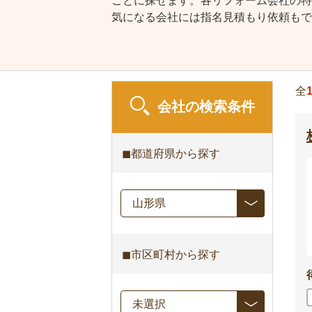
ごとに探せます。各リフォーム会社の特
気になる会社には指名見積もり依頼もで
全
会社の検索条件
◼︎都道府県から探す
◼︎市区町村から探す