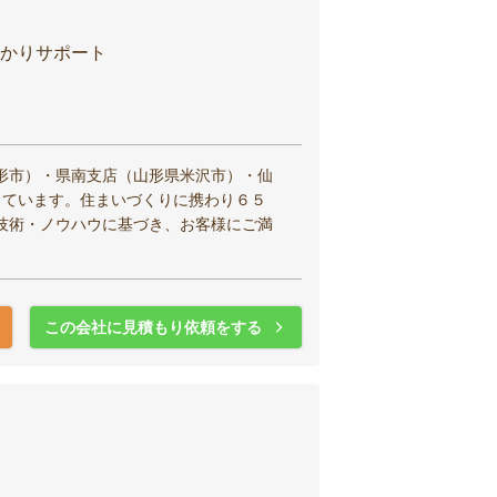
かりサポート
形市）・県南支店（山形県米沢市）・仙
しています。住まいづくりに携わり６５
技術・ノウハウに基づき、お客様にご満
この会社に見積もり依頼をする