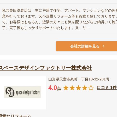
私共柴田塗装店は、主に戸建て住宅、アパート、マンションなどの外
業を行っております。又小規模リフォーム等も得意と致しております
て、お客様はもちろん、近隣の方々にも気を配りながらご納得いく施
了、完了後もしっかりサポートいたします。又、リ...
会社の詳細を見る
スペースデザインファクトリー株式会社
山形県天童市泉町一丁目10-32-201号
4.0
口コミ 1件
点
得意なリフォーム