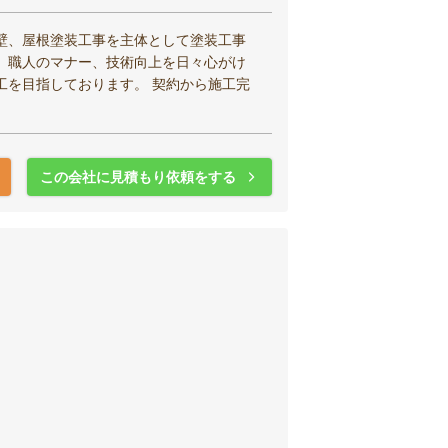
壁、屋根塗装工事を主体として塗装工事
。職人のマナー、技術向上を日々心がけ
工を目指しております。 契約から施工完
この会社に見積もり依頼をする