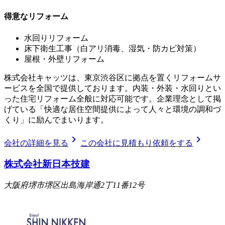
得意なリフォーム
水回りリフォーム
床下衛生工事（白アリ消毒、湿気・防カビ対策）
屋根・外壁リフォーム
株式会社キャッツは、東京渋谷区に拠点を置くリフォームサ
ービスを全国で提供しております。内装・外装・水回りとい
った住宅リフォーム全般に対応可能です。企業理念として掲
げている「快適な居住空間提供によって人々と環境の調和づ
くり」に励んでまいります。
chevron_right
chevron_right
会社の詳細を見る
この会社に見積もり依頼をする
株式会社新日本技建
大阪府堺市堺区出島海岸通2丁11番12号