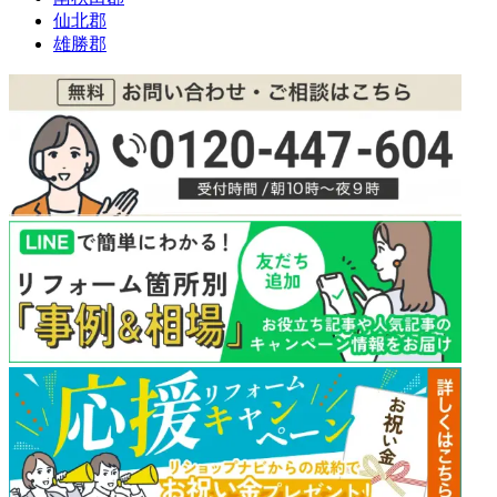
仙北郡
雄勝郡