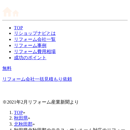
TOP
リショップナビとは
リフォーム会社一覧
リフォーム事例
リフォーム費用相場
成功のポイント
無料
リフォーム会社一括見積もり依頼
※2021年2月リフォーム産業新聞より
TOP
»
秋田県
»
北秋田郡
»