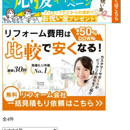
全
4
件