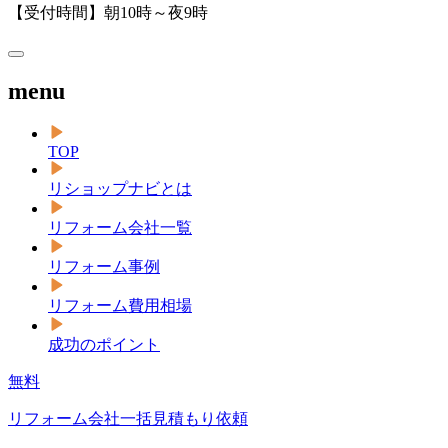
【受付時間】朝10時～夜9時
menu
TOP
リショップナビとは
リフォーム会社一覧
リフォーム事例
リフォーム費用相場
成功のポイント
無料
リフォーム会社一括見積もり依頼