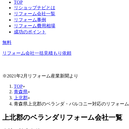
TOP
リショップナビとは
リフォーム会社一覧
リフォーム事例
リフォーム費用相場
成功のポイント
無料
リフォーム会社一括見積もり依頼
※2021年2月リフォーム産業新聞より
TOP
»
青森県
»
上北郡
»
青森県上北郡のベランダ・バルコニー対応のリフォーム
上北郡
の
ベランダリフォーム
会社一覧