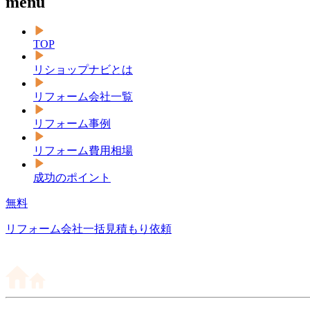
menu
TOP
リショップナビとは
リフォーム会社一覧
リフォーム事例
リフォーム費用相場
成功のポイント
無料
リフォーム会社一括見積もり依頼