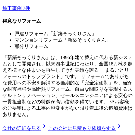
施工事例
7
件
得意なリフォーム
戸建リフォーム「新築そっくりさん」
マンションリフォーム「新築そっくりさん」
部分リフォーム
「新築そっくりさん」は、1996年建て替えに代わる新システ
ムとして開発され、以来四半世紀にわたり、全国18万棟を超
える様々な住まいを再生してきた実績を誇る 「まるごとリ
フォームのトップブランド」です。 リフォームでありがち
な費用への不安を解消する画期的な「完全定価制」※、確か
な耐震補強や高断熱リフォーム、自由な間取りを実現するス
ケルトンリノベーション、セールスエンジニアによる安心の
一貫担当制などの特徴が高い信頼を得ています。 ※お客様
のご要望による工事内容変更がない限り着工後の追加費用は
ありません。
chevron_right
chevron_right
会社の詳細を見る
この会社に見積もり依頼をする