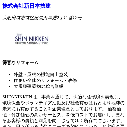
株式会社新日本技建
大阪府堺市堺区出島海岸通2丁11番12号
得意なリフォーム
外壁・屋根の機能向上塗装
住まい全体のリフォーム・改修
大規模建築物の総合修繕
SHIN-NIKKENは、事業を通じて、快適な住環境を実現し、
環境保全やボランティア活動及び社会貢献はもとより地球の
未来にも貢献することを企業理念としております。 価格価
値・付加価値の高いサービス」を低コストでお届けし、更な
るお客様の信頼と満足を向上させてゆく所存でございます。
また、日々係わる時代のニーズを的確につかみ、お客様の要