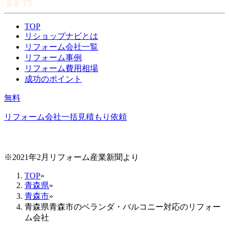
TOP
リショップナビとは
リフォーム会社一覧
リフォーム事例
リフォーム費用相場
成功のポイント
無料
リフォーム会社一括見積もり依頼
※2021年2月リフォーム産業新聞より
TOP
»
青森県
»
青森市
»
青森県青森市のベランダ・バルコニー対応のリフォー
ム会社