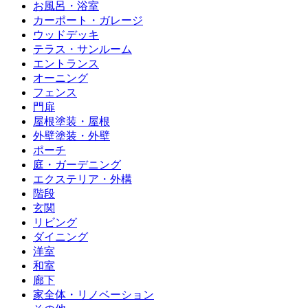
お風呂・浴室
カーポート・ガレージ
ウッドデッキ
テラス・サンルーム
エントランス
オーニング
フェンス
門扉
屋根塗装・屋根
外壁塗装・外壁
ポーチ
庭・ガーデニング
エクステリア・外構
階段
玄関
リビング
ダイニング
洋室
和室
廊下
家全体・リノベーション