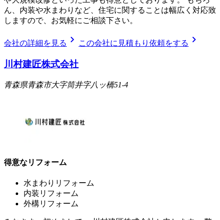
ん、内装や水まわりなど、住宅に関することは幅広く対応致
しますので、お気軽にご相談下さい。
chevron_right
chevron_right
会社の詳細を見る
この会社に見積もり依頼をする
川村建匠株式会社
青森県青森市大字筒井字八ッ橋51-4
得意なリフォーム
水まわりリフォーム
内装リフォーム
外構リフォーム