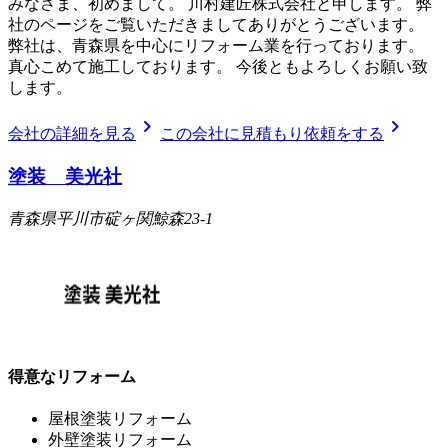
みなさま、初めまして。 川村建匠株式会社と申します。 弊
社のページをご覧いただきましてありがとうございます。
弊社は、青森県を中心にリフォーム業を行っております。
真心こめて施工しております。 今後ともよろしくお願い致
します。
chevron_right
chevron_right
会社の詳細を見る
この会社に見積もり依頼をする
塗装 美光社
青森県平川市碇ヶ関鯨森23-1
得意なリフォーム
屋根塗装リフォーム
外壁塗装リフォーム