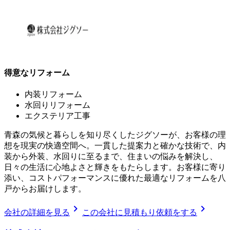
得意なリフォーム
内装リフォーム
水回りリフォーム
エクステリア工事
青森の気候と暮らしを知り尽くしたジグソーが、お客様の理
想を現実の快適空間へ。一貫した提案力と確かな技術で、内
装から外装、水回りに至るまで、住まいの悩みを解決し、
日々の生活に心地よさと輝きをもたらします。お客様に寄り
添い、コストパフォーマンスに優れた最適なリフォームを八
戸からお届けします。
chevron_right
chevron_right
会社の詳細を見る
この会社に見積もり依頼をする