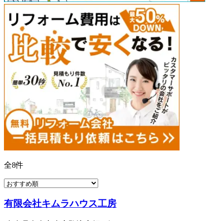
全
8
件
有限会社キムラハウス工房