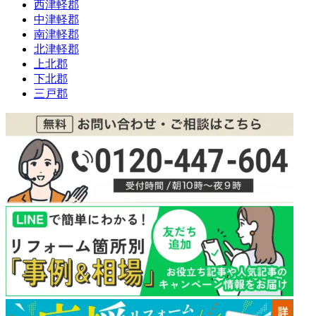
西津軽郡
中津軽郡
南津軽郡
北津軽郡
上北郡
下北郡
三戸郡