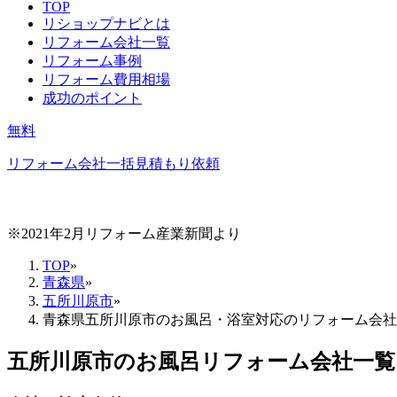
TOP
リショップナビとは
リフォーム会社一覧
リフォーム事例
リフォーム費用相場
成功のポイント
無料
リフォーム会社一括見積もり依頼
※2021年2月リフォーム産業新聞より
TOP
»
青森県
»
五所川原市
»
青森県五所川原市のお風呂・浴室対応のリフォーム会社
五所川原市
の
お風呂リフォーム
会社一覧