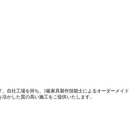
す。自社工場を持ち、1級家具製作技能士によるオーダーメイ
を活かした質の高い施工をご提供いたします。