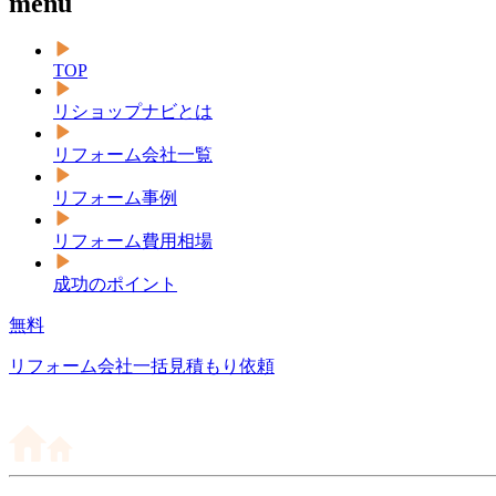
menu
TOP
リショップナビとは
リフォーム会社一覧
リフォーム事例
リフォーム費用相場
成功のポイント
無料
リフォーム会社一括見積もり依頼