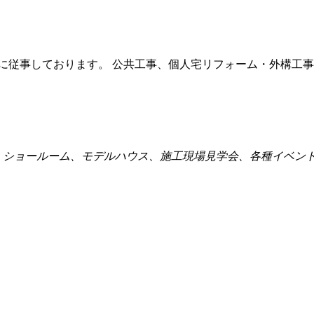
解体に従事しております。 公共工事、個人宅リフォーム・外構工
点、ショールーム、モデルハウス、施工現場見学会、各種イベン