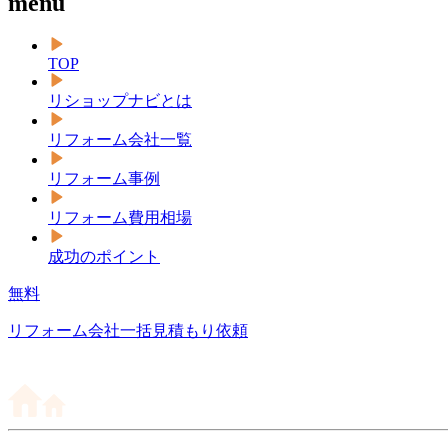
menu
TOP
リショップナビとは
リフォーム会社一覧
リフォーム事例
リフォーム費用相場
成功のポイント
無料
リフォーム会社一括見積もり依頼