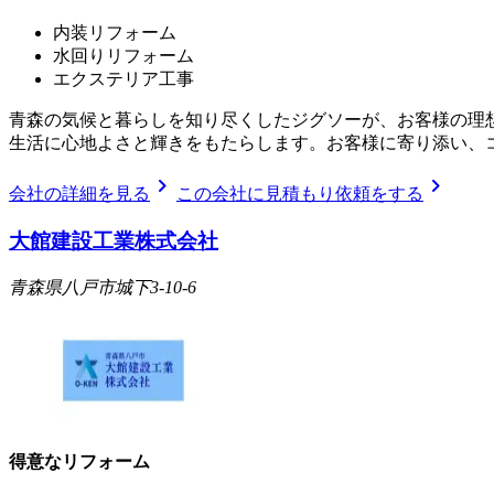
内装リフォーム
水回りリフォーム
エクステリア工事
青森の気候と暮らしを知り尽くしたジグソーが、お客様の理
生活に心地よさと輝きをもたらします。お客様に寄り添い、
chevron_right
chevron_right
会社の詳細を見る
この会社に見積もり依頼をする
大館建設工業株式会社
青森県八戸市城下3-10-6
得意なリフォーム