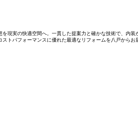
想を現実の快適空間へ。一貫した提案力と確かな技術で、内装
コストパフォーマンスに優れた最適なリフォームを八戸からお