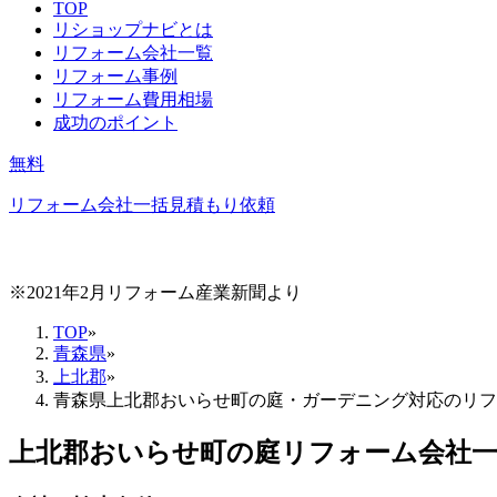
TOP
リショップナビとは
リフォーム会社一覧
リフォーム事例
リフォーム費用相場
成功のポイント
無料
リフォーム会社一括見積もり依頼
※2021年2月リフォーム産業新聞より
TOP
»
青森県
»
上北郡
»
青森県上北郡おいらせ町の庭・ガーデニング対応のリフ
上北郡おいらせ町
の
庭リフォーム
会社