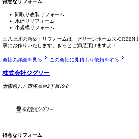
得意なリフォーム
間取り改装リフォーム
水廻りリフォーム
小規模リフォーム
三八上北の新築・リフォームは、グリーンホームズ‐GREEN
寧にお作りいたします。きっとご満足頂けますよ！
chevron_right
chevron_right
会社の詳細を見る
この会社に見積もり依頼をする
株式会社ジグソー
青森県八戸市湊高台2丁目19-8
得意なリフォーム