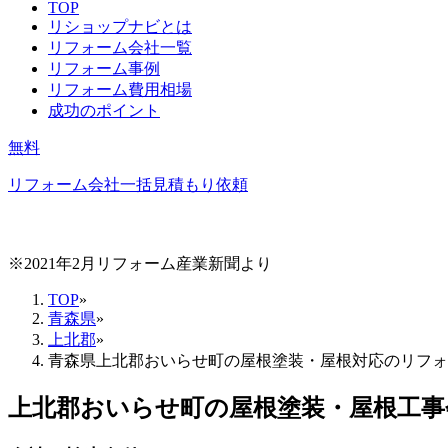
TOP
リショップナビとは
リフォーム会社一覧
リフォーム事例
リフォーム費用相場
成功のポイント
無料
リフォーム会社一括見積もり依頼
※2021年2月リフォーム産業新聞より
TOP
»
青森県
»
上北郡
»
青森県上北郡おいらせ町の屋根塗装・屋根対応のリフォ
上北郡おいらせ町
の
屋根塗装・屋根工事