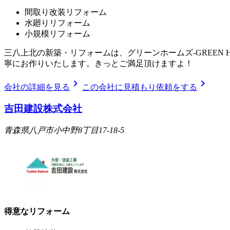
間取り改装リフォーム
水廻りリフォーム
小規模リフォーム
三八上北の新築・リフォームは、グリーンホームズ‐GREEN
寧にお作りいたします。きっとご満足頂けますよ！
chevron_right
chevron_right
会社の詳細を見る
この会社に見積もり依頼をする
吉田建設株式会社
青森県八戸市小中野8丁目17-18-5
得意なリフォーム