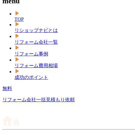
menu
TOP
リショップナビとは
リフォーム会社一覧
リフォーム事例
リフォーム費用相場
成功のポイント
無料
リフォーム会社一括見積もり依頼