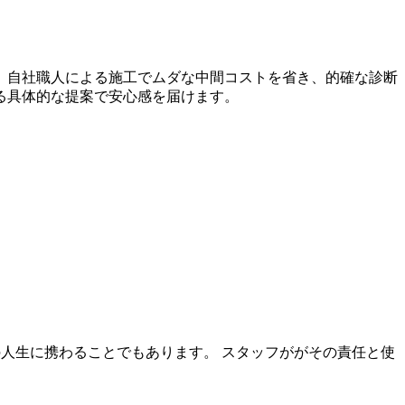
。自社職人による施工でムダな中間コストを省き、的確な診断
る具体的な提案で安心感を届けます。
客様の人生に携わることでもあります。 スタッフががその責任と使