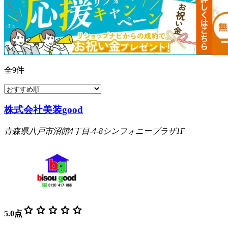
全
9
件
株式会社美装good
青森県八戸市沼館4丁目-4-8シンフォニープラザ1F
star
star
star
star
star
5.0
点