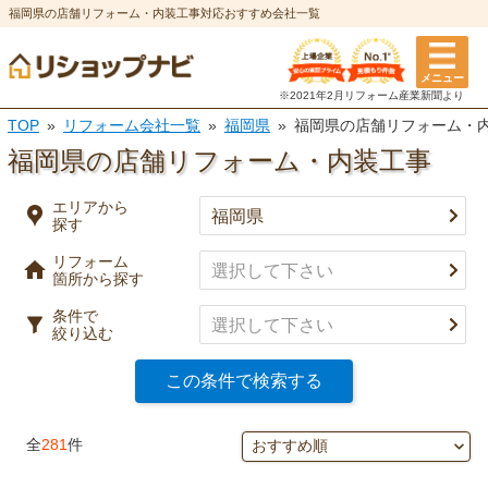
福岡県の店舗リフォーム・内装工事対応おすすめ会社一覧
エリアから探す
メニュー
リフォーム箇所
条件
※2021年2月リフォーム
産業新聞より
TOP
リフォーム会社一覧
福岡県
福岡県の店舗リフォーム・
選択を全て解除
都道府県
※複数選択可
福岡県の店舗リフォーム・内装工事
特徴
市区町村
エリアから
探す
実績
リフォーム
キッチン
風呂・浴室
箇所から探す
事例有り
決定
口コミ有り
条件で
絞り込む
トイレ
洗面所
決済方法
この条件で検索する
選択を全て解除
決定
全
281
件
外壁塗装・
屋根塗装・
外壁
屋根