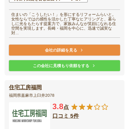
住まいの「こうしたい！」を形にするリフォームらいと。
女性ならではの感性を活かした丁寧なヒアリングと、暮ら
しに光をもたらす提案力で、家族みんなが笑顔になれる住
空間を実現します。長崎・福岡を中心に、迅速で誠実な
対...
会社の詳細を見る
この会社に見積もり依頼をする
住宅工房福岡
福岡県嘉麻市上臼井2078
3.8
点
口コミ 5件