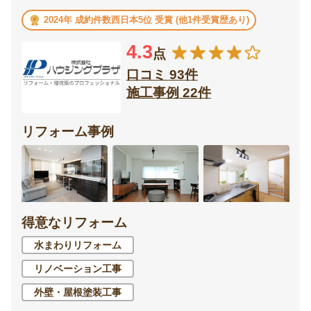
2024年 成約件数西日本5位 受賞 (他1件受賞歴あり)
4.3
点
口コミ 93件
施工事例 22件
リフォーム事例
得意なリフォーム
水まわりリフォーム
リノベーション工事
外壁・屋根塗装工事