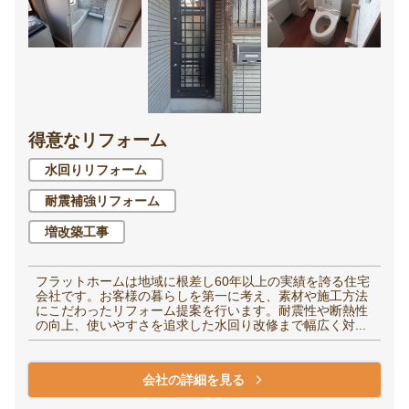
得意なリフォーム
水回りリフォーム
耐震補強リフォーム
増改築工事
フラットホームは地域に根差し60年以上の実績を誇る住宅
会社です。お客様の暮らしを第一に考え、素材や施工方法
にこだわったリフォーム提案を行います。耐震性や断熱性
の向上、使いやすさを追求した水回り改修まで幅広く対...
会社の詳細を見る