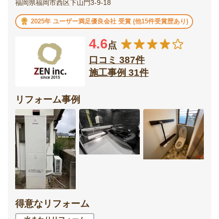
福岡県福岡市西区下山門3-9-18
2025年 ユーザー満足優良会社 受賞 (他15件受賞歴あり)
4.6
点
口コミ 387件
施工事例 31件
リフォーム事例
得意なリフォーム