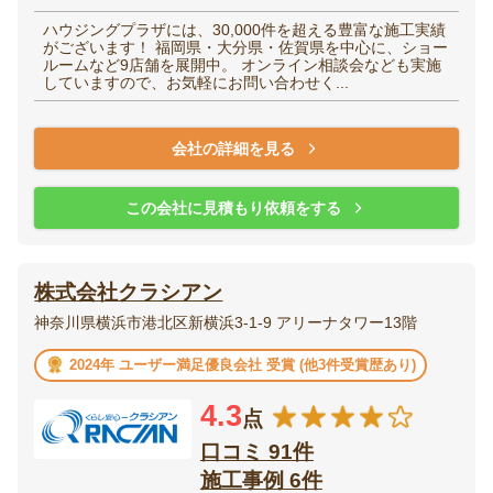
ハウジングプラザには、30,000件を超える豊富な施工実績
がございます！ 福岡県・大分県・佐賀県を中心に、ショー
ルームなど9店舗を展開中。 オンライン相談会なども実施
していますので、お気軽にお問い合わせく...
会社の詳細を見る
この会社に見積もり依頼をする
株式会社クラシアン
神奈川県横浜市港北区新横浜3-1-9 アリーナタワー13階
2024年 ユーザー満足優良会社 受賞 (他3件受賞歴あり)
4.3
点
口コミ 91件
施工事例 6件