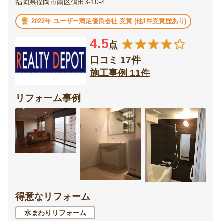
福岡県福岡市南区鶴田3-10-4
2022年 ユーザー満足優良会社 受賞 (他1件受賞歴あり)
4.5
点
口コミ 17件
施工事例 11件
リフォーム事例
得意なリフォーム
水まわりリフォーム