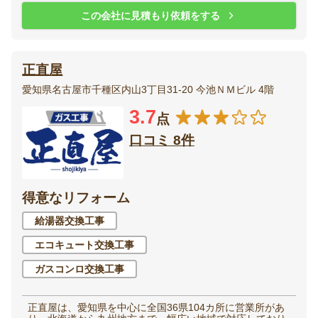
この会社に見積もり依頼をする
正直屋
愛知県名古屋市千種区内山3丁目31-20 今池ＮＭビル 4階
3.7
点
口コミ 8件
得意なリフォーム
給湯器交換工事
エコキュート交換工事
ガスコンロ交換工事
正直屋は、愛知県を中心に全国36県104カ所に営業所があ