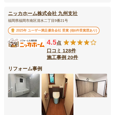
ニッカホーム株式会社 九州支社
福岡県福岡市南区清水二丁目9番21号
2025年 ユーザー満足優良会社 受賞 (他6件受賞歴あり)
4.5
点
口コミ 128件
施工事例 20件
リフォーム事例