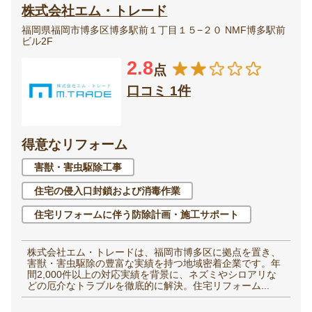
株式会社エム・トレード
福岡県福岡市博多区博多駅前１丁目１５−２０ NMF博多駅前
ビル2F
2.8
点
口コミ 1件
得意なリフォーム
害獣・害虫駆除工事
住宅の侵入口封鎖および消毒作業
住宅リフォームに伴う防除計画・施工サポート
株式会社エム・トレードは、福岡市博多区に拠点を置き、
害獣・害虫駆除の豊富な実績を持つ地域密着企業です。年
間2,000件以上の対応実績を背景に、ネズミやシロアリな
どの厄介なトラブルを徹底的に解決。住宅リフォーム...