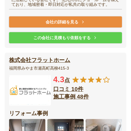
ており、地域密着・即日対応が私共の取り組みです。
会社の詳細を見る
この会社に見積もり依頼をする
株式会社フラットホーム
福岡県みやま市瀬高町高柳415-3
4.3
点
口コミ 10件
施工事例 48件
リフォーム事例