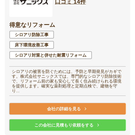
口コミ 14件
得意なリフォーム
シロアリ防除工事
床下環境改善工事
シロアリ対策と併せた耐震リフォーム
シロアリの被害を防ぐためには、予防と早期発見がカギで
す。株式会社サニックスでは、専門的なシロアリ防除技術
で、リフォーム前の家も安心して長く住み続けられる環境
を提供します。確実な薬剤処理と定期点検で、建物を守
り...
会社の詳細を見る
この会社に見積もり依頼をする