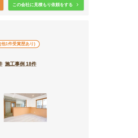
この会社に見積もり依頼をする
 (他1件受賞歴あり)
件
施工事例 18件