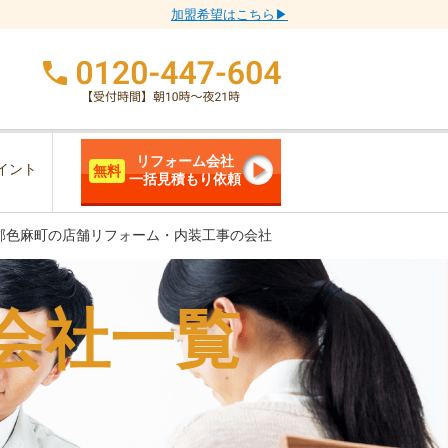
加盟希望はこちら▶
リフォーム会社
イント
無料
一括見積もり依頼
郡色麻町の店舗リフォーム・内装工事の会社
会社一覧