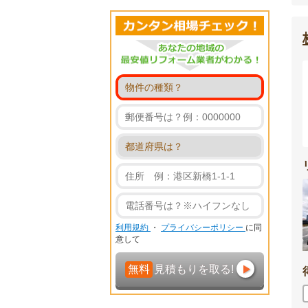
利用規約
・
プライバシーポリシー
に同
意して
無料
見積もりを取る!