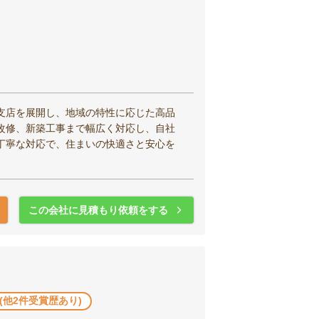
支店を展開し、地域の特性に応じた高品
改修、新築工事まで幅広く対応し、自社
丁寧な対応で、住まいの快適さと安心を
この会社に見積もり依頼をする
 (他2件受賞歴あり)