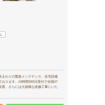
ム
水まわりの緊急メンテナンス、住宅設備
ります。24時間365日受付で全国47
設置、さらには大規模な改修工事にいた