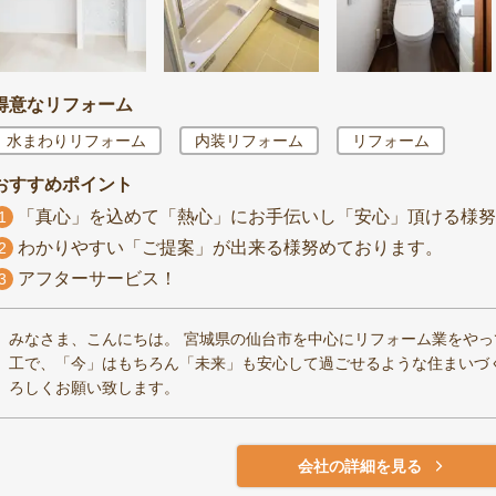
得意なリフォーム
水まわりリフォーム
内装リフォーム
リフォーム
おすすめポイント
「真心」を込めて「熱心」にお手伝いし「安心」頂ける様努
1
わかりやすい「ご提案」が出来る様努めております。
2
アフターサービス！
3
みなさま、こんにちは。 宮城県の仙台市を中心にリフォーム業をやっ
工で、「今」はもちろん「未来」も安心して過ごせるような住まいづ
ろしくお願い致します。
会社の詳細を見る