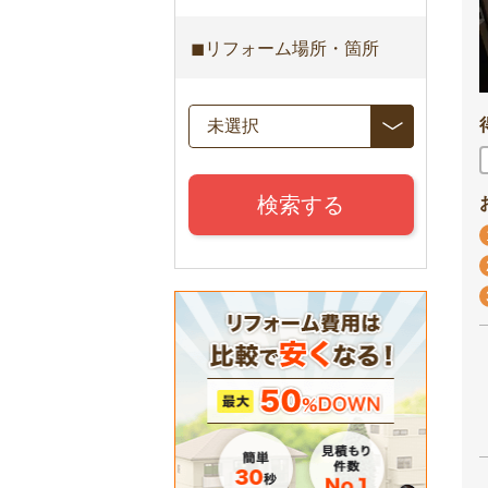
◼︎リフォーム場所・箇所
検索する