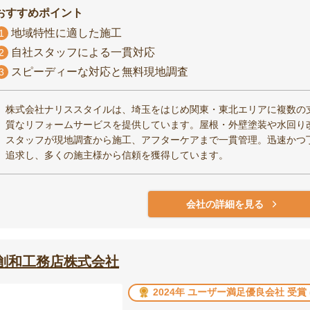
おすすめポイント
地域特性に適した施工
1
自社スタッフによる一貫対応
2
スピーディーな対応と無料現地調査
3
株式会社ナリススタイルは、埼玉をはじめ関東・東北エリアに複数の
質なリフォームサービスを提供しています。屋根・外壁塗装や水回り
スタッフが現地調査から施工、アフターケアまで一貫管理。迅速かつ
追求し、多くの施主様から信頼を獲得しています。
会社の詳細を見る
創和工務店株式会社
2024年 ユーザー満足優良会社 受賞