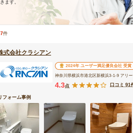
きます。
57
件
株式会社クラシアン
2024年 ユーザー満足優良会社 受賞
神奈川県横浜市港北区新横浜3-1-9 アリ
4.3
口コミ 91
点
リフォーム事例