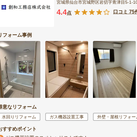
宮城県仙台市宮城野区岩切字青津目5-1-10
4.4
口コミ 75
点
リフォーム事例
得意なリフォーム
水回りリフォーム
ガス機器設置工事
外壁・屋根リフォー
おすすめポイント