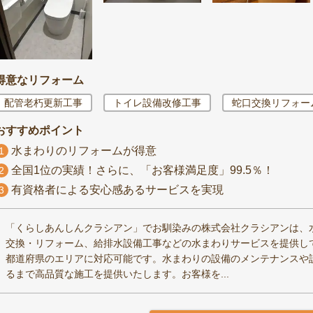
得意なリフォーム
配管老朽更新工事
トイレ設備改修工事
蛇口交換リフォー
おすすめポイント
水まわりのリフォームが得意
1
全国1位の実績！さらに、「お客様満足度」99.5％！
2
有資格者による安心感あるサービスを実現
3
「くらしあんしんクラシアン」でお馴染みの株式会社クラシアンは、
交換・リフォーム、給排水設備工事などの水まわりサービスを提供してお
都道府県のエリアに対応可能です。水まわりの設備のメンテナンスや
るまで高品質な施工を提供いたします。お客様を...