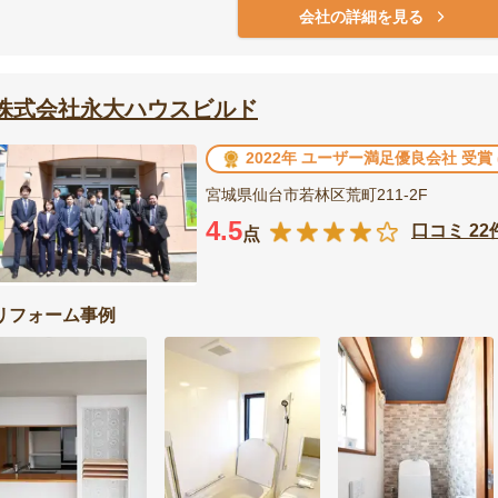
会社の詳細を見る
株式会社永大ハウスビルド
2022年 ユーザー満足優良会社 受賞
宮城県仙台市若林区荒町211-2F
4.5
口コミ 22
点
リフォーム事例