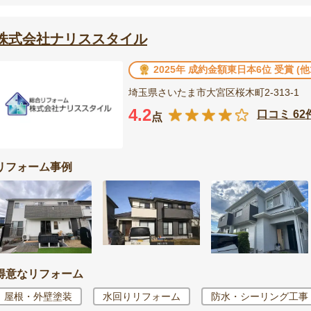
株式会社ナリススタイル
2025年 成約金額東日本6位 受賞 (
埼玉県さいたま市大宮区桜木町2-313-1
4.2
口コミ 62
点
リフォーム事例
得意なリフォーム
屋根・外壁塗装
水回りリフォーム
防水・シーリング工事