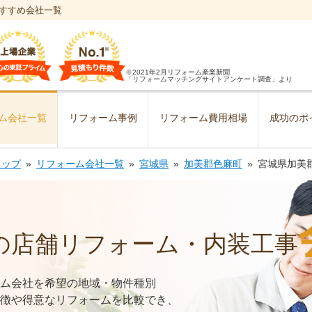
すすめ会社一覧
※2021年2月リフォーム産業新聞
「リフォームマッチングサイトアンケート調査」より
ム会社一覧
リフォーム事例
リフォーム費用相場
成功のポ
トップ
リフォーム会社一覧
宮城県
加美郡色麻町
宮城県加美
の店舗リフォーム・内装工事
ム会社を希望の地域・物件種別
徴や得意なリフォームを比較でき、