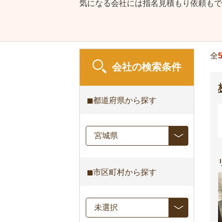
気になる会社には指名見積もり依頼もで
全
会社の検索条件
◼︎都道府県から探す
◼︎市区町村から探す