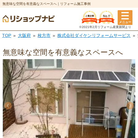
無意味な空間を有意義なスペースへ｜リフォーム施工事例
メニュー
※2021年2月リフォーム
産業新聞より
TOP
大阪府
枚方市
株式会社ダイケンリフォームサービス
無意味な空間を有意義なスペースへ
《
《