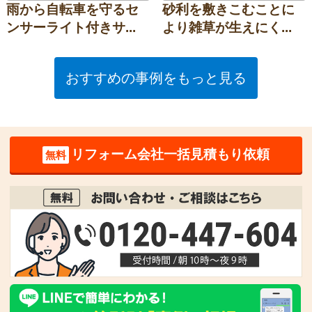
雨から自転車を守るセ
砂利を敷きこむことに
ンサーライト付きサ...
より雑草が生えにく...
おすすめの事例をもっと見る
リフォーム会社一括見積もり依頼
無料