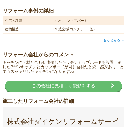
リフォーム事例の詳細
住宅の種類
マンション・アパート
建物構造
RC造(鉄筋コンクリート造)
もっとみる
〈
リフォーム会社からのコメント
キッチンの面材と合わせ造作したキッチンカップボードを設置しま
した(*^^)vキッチンとカップボードが同じ面材だと統一感があり、と
てもスッキリしたキッチンになりますね！
この会社に見積もり依頼をする
施工したリフォーム会社の詳細
株式会社ダイケンリフォームサービ