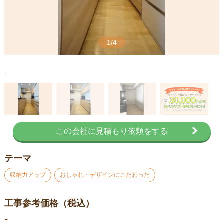
1/4
.
.
この会社に見積もり依頼をする
テーマ
収納力アップ
おしゃれ・デザインにこだわった
工事参考価格（税込）
-