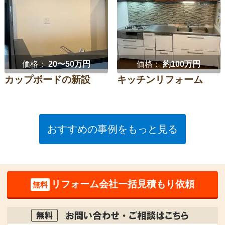
価格：
20〜50万円
価格：
約100万円
カップボードの新設
キッチンリフォーム
おすすめの事例をもっと見る
リフォーム会社一括見積もり依頼
無料