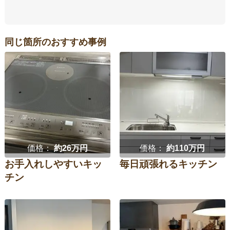
同じ箇所のおすすめ事例
価格：
約26万円
価格：
約110万円
お手入れしやすいキッ
毎日頑張れるキッチン
チン