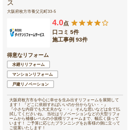
ス
大阪府枚方市養父元町33-5
4.0
点
口コミ 5件
施工事例 93件
得意なリフォーム
水廻りリフォーム
マンションリフォーム
戸建リノベーション
大阪府枚方市を中心に幸せを生み出すリフォームを展開して
ます！ 『どこに依頼すればいいのか分からない・・』
『小さな内容でも大丈夫かな・・』 そんな思いなどは全て払
拭してくださいね。 当社はリノベーションなどの大型リフォ
ームから補修レベルの小規模リフォームまで、幅広く扱って
います！ ご予算に応じたプランニングをお客様の側に立って
ご提案いたします！