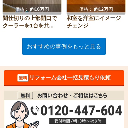
価格：
約16万円
価格：
約12万円
間仕切りの上部開口で
和室を洋室にイメージ
クーラーを1台を共...
チェンジ
おすすめの事例をもっと見る
リフォーム会社一括見積もり依頼
無料