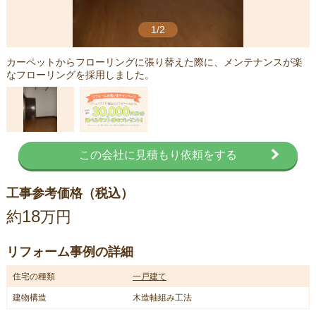
1/2
カーペットからフローリングに張り替えた際に、メンテナンスが楽
なフローリングを採用しました。
この会社に見積もり依頼をする
工事参考価格（税込）
18
約
万円
リフォーム事例の詳細
住宅の種類
一戸建て
建物構造
木造軸組み工法