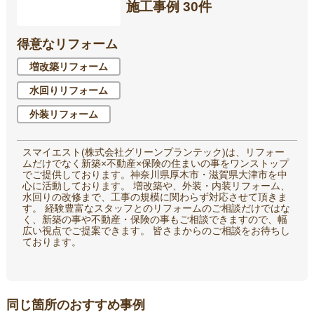
施工事例 30件
得意なリフォーム
増改築リフォーム
水回りリフォーム
外装リフォーム
スマイエスト(株式会社グリーンプランテック)は、リフォー
ムだけでなく新築×不動産×保険の住まいの事をワンストップ
でご提供しております。神奈川県厚木市・滋賀県大津市を中
心に活動しております。 増改築や、外装・内装リフォーム、
水回りの改修まで、工事の規模に関わらず対応させて頂きま
す。 経験豊富なスタッフとのリフォームのご相談だけではな
く、新築の事や不動産・保険の事もご相談できますので、幅
広い視点でご提案できます。 皆さまからのご相談をお待ちし
ております。
同じ箇所のおすすめ事例