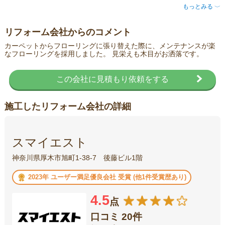
もっとみる
〈
リフォーム会社からのコメント
カーペットからフローリングに張り替えた際に、メンテナンスが楽
なフローリングを採用しました。 見栄えも木目がお洒落です。
この会社に見積もり依頼をする
施工したリフォーム会社の詳細
スマイエスト
神奈川県厚木市旭町1-38-7 後藤ビル1階
2023年 ユーザー満足優良会社 受賞 (他1件受賞歴あり)
4.5
点
口コミ 20件