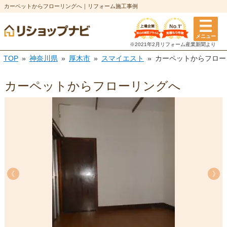
カーペットからフローリングへ｜リフォーム施工事例
メニュー
※2021年2月リフォーム
産業新聞より
TOP
神奈川県
厚木市
スマイエスト
カーペットからフロー
カーペットからフローリングへ
《
《