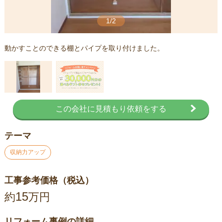
1/2
動かすことのできる棚とパイプを取り付けました。
この会社に見積もり依頼をする
テーマ
収納力アップ
工事参考価格（税込）
15
約
万円
リフォーム事例の詳細