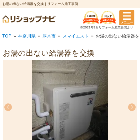
お湯の出ない給湯器を交換｜リフォーム施工事例
メニュー
※2021年2月リフォーム
産業新聞より
TOP
神奈川県
厚木市
スマイエスト
お湯の出ない給湯器を
お湯の出ない給湯器を交換
《
《