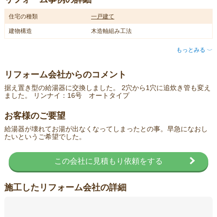
住宅の種類
一戸建て
建物構造
木造軸組み工法
もっとみる
〈
リフォーム会社からのコメント
据え置き型の給湯器に交換しました。 2穴から1穴に追炊き管も変え
ました。 リンナイ：16号 オートタイプ
お客様のご要望
給湯器が壊れてお湯が出なくなってしまったとの事。早急になおし
たいというご希望でした。
この会社に見積もり依頼をする
施工したリフォーム会社の詳細