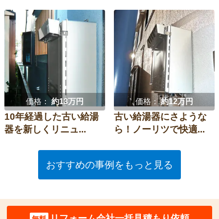
価格：
約13万円
価格：
約12万円
10年経過した古い給湯
古い給湯器にさような
器を新しくリニュ...
ら！ノーリツで快適...
おすすめの事例をもっと見る
リフォーム会社一括見積もり依頼
無料