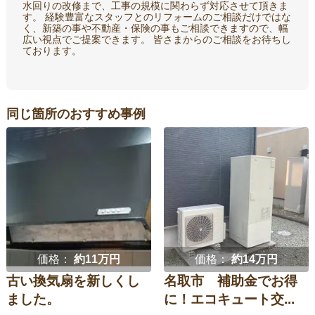
水回りの改修まで、工事の規模に関わらず対応させて頂きま
す。 経験豊富なスタッフとのリフォームのご相談だけではな
く、新築の事や不動産・保険の事もご相談できますので、幅
広い視点でご提案できます。 皆さまからのご相談をお待ちし
ております。
同じ箇所のおすすめ事例
価格：
約11万円
価格：
約14万円
古い換気扇を新しくし
名取市 補助金でお得
ました。
に！エコキュート交...