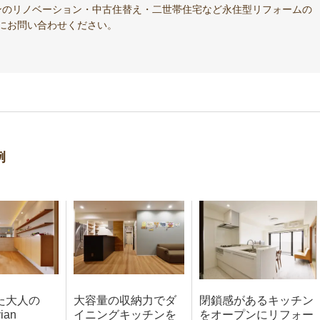
ンのリノベーション・中古住替え・二世帯住宅など永住型リフォームの
にお問い合わせください。
例
た大人の
大容量の収納力でダ
閉鎖感があるキッチン
ian
イニングキッチンを
をオープンにリフォー