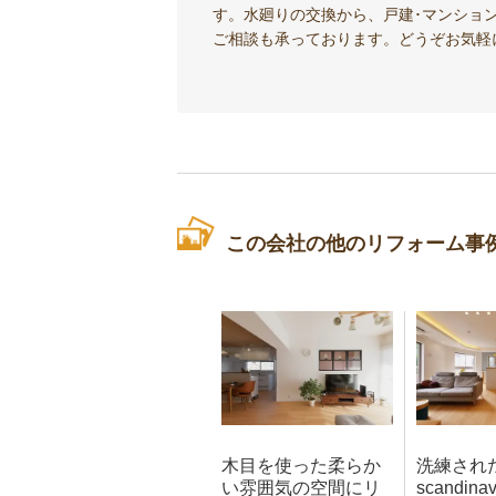
す。水廻りの交換から、戸建･マンショ
ご相談も承っております。どうぞお気軽
この会社の他のリフォーム事
木目を使った柔らか
洗練され
い雰囲気の空間にリ
scandinav