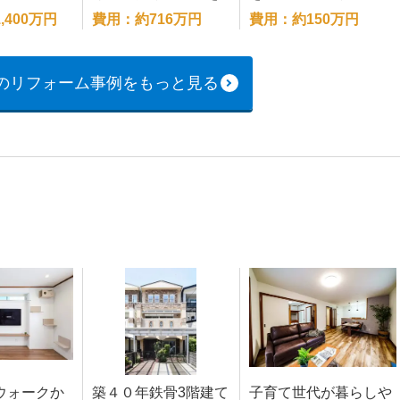
スッキリ
ム
,400万円
費用：約716万円
費用：約150万円
のリフォーム事例をもっと見る
ウォークか
築４０年鉄骨3階建て
子育て世代が暮らしや