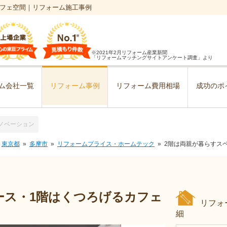
カフェ空間｜リフォーム施工事例
※2021年2月リフォーム産業新聞
「リフォームマッチングサイトアンケート調査」より
ム会社一覧
リフォーム事例
リフォーム費用相場
成功のポ
ノベーション
東京都
多摩市
リフォームプライス・ホームテック
2階は両親が暮らすス
ース・1階はくつろげるカフェ
リフォ
細