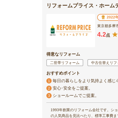
リフォームプライス・ホーム
202
東京都多摩市
4.2
点
得意なリフォーム
二世帯リフォーム
中古住替えリフ
おすすめポイント
毎日の暮らしをより気持よく感じ
1
安心･安全をご提案。
2
ショールームでご提案。
3
1993年創業のリフォーム会社です。シ
の人気商品を見比べたり、標準工事費ま