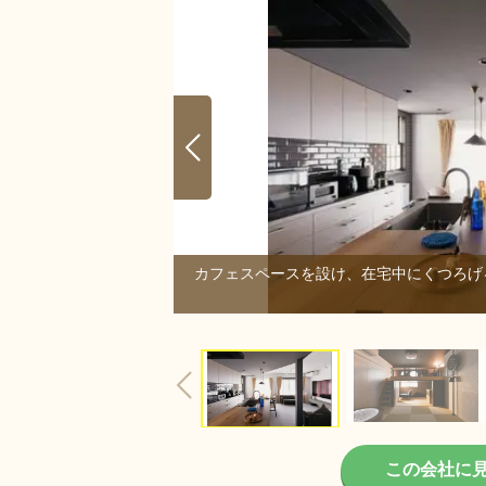
ザインです。
カフェスペースを設け、在宅中にくつろげ
6/6
この会社に