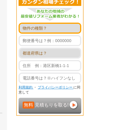
利用規約
・
プライバシーポリシー
に同
意して
無料
見積もりを取る!