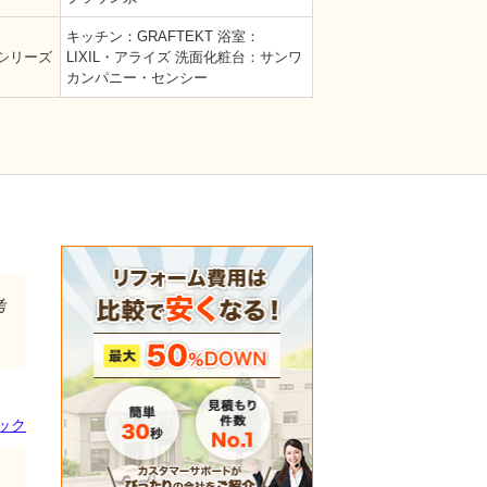
キッチン：GRAFTEKT 浴室：
シリーズ
LIXIL・アライズ 洗面化粧台：サンワ
カンパニー・センシー
考
ック
き