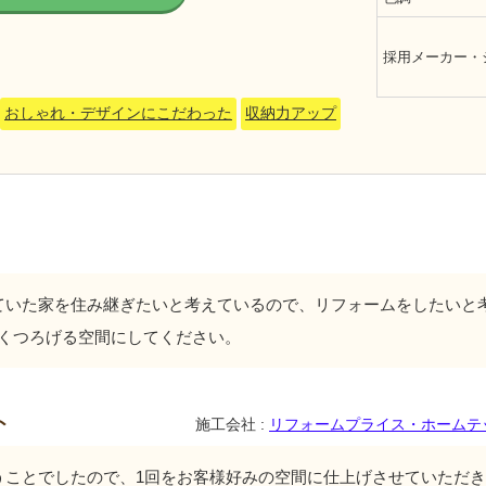
採用メーカー・
おしゃれ・デザインにこだわった
収納力アップ
ていた家を住み継ぎたいと考えているので、リフォームをしたいと
くつろげる空間にしてください。
ト
施工会社 :
リフォームプライス・ホームテ
うことでしたので、1回をお客様好みの空間に仕上げさせていただ