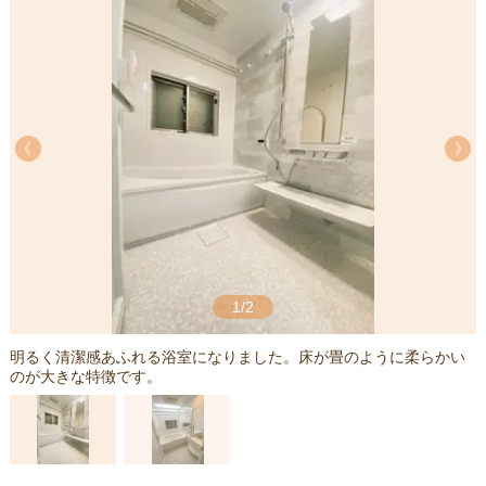
《
《
1/2
明るく清潔感あふれる浴室になりました。床が畳のように柔らかい
のが大きな特徴です。