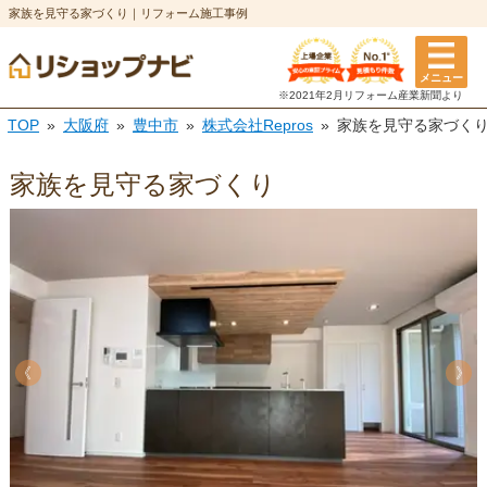
家族を見守る家づくり｜リフォーム施工事例
メニュー
※2021年2月リフォーム
産業新聞より
TOP
大阪府
豊中市
株式会社Repros
家族を見守る家づく
家族を見守る家づくり
《
《