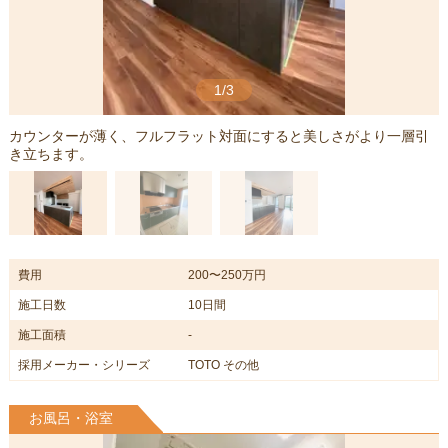
1/3
カウンターが薄く、フルフラット対面にすると美しさがより一層引
き立ちます。
費用
200〜250万円
施工日数
10日間
施工面積
-
採用メーカー・シリーズ
TOTO その他
お風呂・浴室