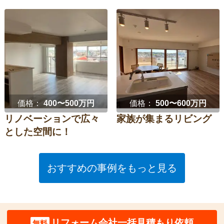
価格：
400〜500万円
価格：
500〜600万円
リノベーションで広々
家族が集まるリビング
とした空間に！
おすすめの事例をもっと見る
リフォーム会社一括見積もり依頼
無料