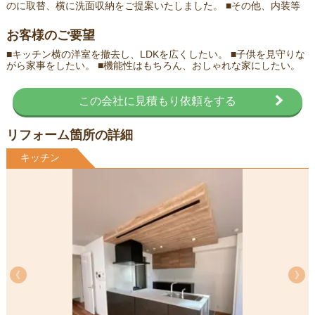
のに取替、横に洗面収納をご提案いたしました。 ■その他、内装等
お客様のご要望
■キッチン横の洋室を撤去し、LDKを広くしたい。 ■子供を見守りな
がら家事をしたい。 ■機能性はもちろん、おしゃれな家にしたい。
この会社に見積もり依頼をする
リフォーム箇所の詳細
キッチン
《
《