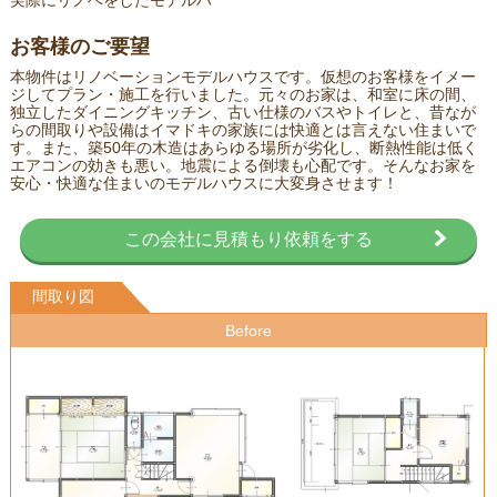
お客様のご要望
本物件はリノベーションモデルハウスです。仮想のお客様をイメー
ジしてプラン・施工を行いました。元々のお家は、和室に床の間、
独立したダイニングキッチン、古い仕様のバスやトイレと、昔なが
らの間取りや設備はイマドキの家族には快適とは言えない住まいで
す。また、築50年の木造はあらゆる場所が劣化し、断熱性能は低く
エアコンの効きも悪い。地震による倒壊も心配です。そんなお家を
安心・快適な住まいのモデルハウスに大変身させます！
この会社に見積もり依頼をする
間取り図
Before