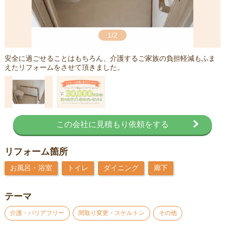
1/2
安全に過ごせることはもちろん、介護するご家族の負担軽減もふま
えたリフォームをさせて頂きました。
この会社に見積もり依頼をする
リフォーム箇所
お風呂・浴室
トイレ
ダイニング
廊下
テーマ
介護・バリアフリー
間取り変更・スケルトン
その他