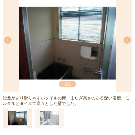
《
《
1/2
付
段差があり滑りやすいタイルの床、またぎ高さのある深い浴槽、モ
ルタルとタイルで寒々とした壁でした。