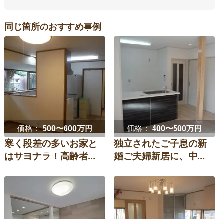
同じ箇所のおすすめ事例
価格：
500〜600万円
価格：
400〜500万円
寒く段差の多いお家と
独立されたご子息の新
はサヨナラ！高齢者...
婚ご夫婦新居に、中...