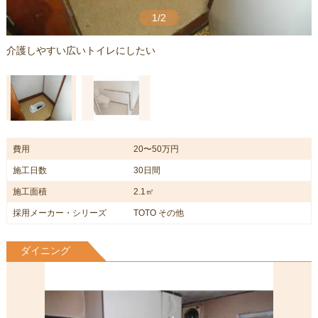
1/2
介護しやすい広いトイレにしたい
費用
20〜50万円
施工日数
30日間
施工面積
2.1㎡
採用メーカー・シリーズ
TOTO その他
ダイニング