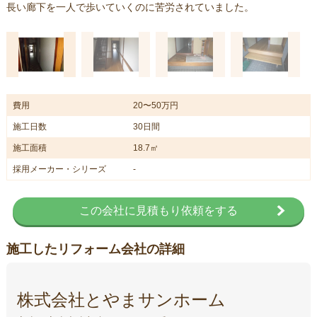
長い廊下を一人で歩いていくのに苦労されていました。
費用
20〜50万円
施工日数
30日間
施工面積
18.7㎡
採用メーカー・シリーズ
-
この会社に見積もり依頼をする
施工したリフォーム会社の詳細
株式会社とやまサンホーム