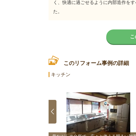
く、快適に過ごせるように内部造作をす
た。
こ
このリフォーム事例の詳細
キッチン