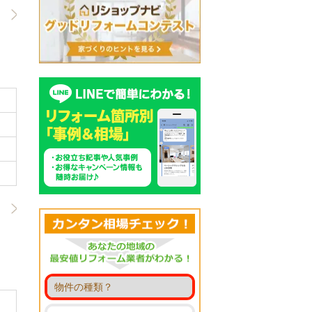
台所で、広々と使える明るい対面キ
れたいとのご要望でした。
1/2
タイル貼りの浴室は冬場とても寒
ショックなどとても心配な状況でし
1/2