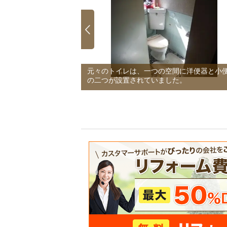
収納スペースとなって
元々のトイレは、一つの空間に洋便器と小
はこちらに収納するこ
の二つが設置されていました。
4/4