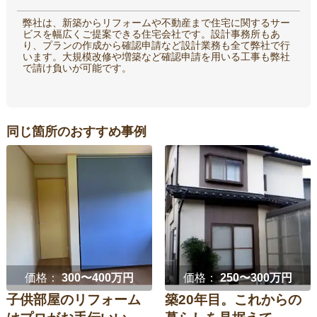
弊社は、新築からリフォームや不動産まで住宅に関するサー
ビスを幅広くご提案できる住宅会社です。設計事務所もあ
り、プランの作成から確認申請など設計業務も全て弊社で行
います。大規模改修や増築など確認申請を用いる工事も弊社
で請け負いが可能です。
同じ箇所のおすすめ事例
価格：
300〜400万円
価格：
250〜300万円
子供部屋のリフォーム
築20年目。これからの