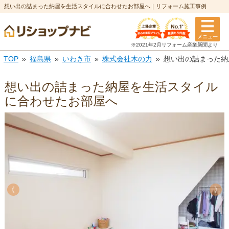
想い出の詰まった納屋を生活スタイルに合わせたお部屋へ｜リフォーム施工事例
メニュー
※2021年2月リフォーム
産業新聞より
TOP
福島県
いわき市
株式会社木の力
想い出の詰まった納
想い出の詰まった納屋を生活スタイル
に合わせたお部屋へ
《
《