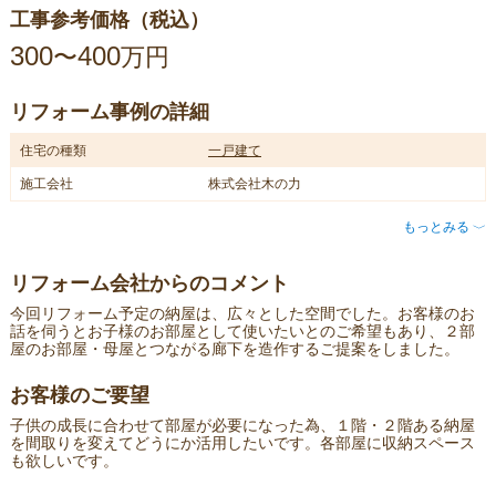
工事参考価格（税込）
300
400
〜
万円
リフォーム事例の詳細
住宅の種類
一戸建て
施工会社
株式会社木の力
もっとみる
〈
リフォーム会社からのコメント
今回リフォーム予定の納屋は、広々とした空間でした。お客様のお
話を伺うとお子様のお部屋として使いたいとのご希望もあり、２部
屋のお部屋・母屋とつながる廊下を造作するご提案をしました。
お客様のご要望
子供の成長に合わせて部屋が必要になった為、１階・２階ある納屋
を間取りを変えてどうにか活用したいです。各部屋に収納スペース
も欲しいです。