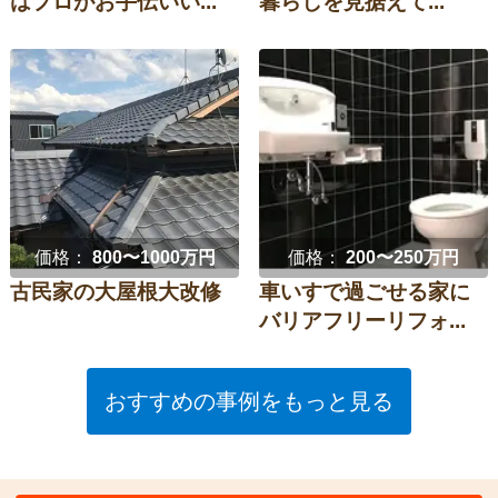
はプロがお手伝いい...
暮らしを見据えて...
価格：
800〜1000万円
価格：
200〜250万円
古民家の大屋根大改修
車いすで過ごせる家に
バリアフリーリフォ...
おすすめの事例をもっと見る