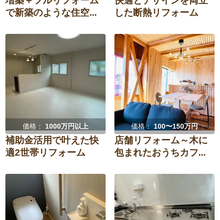
増築＋フルリフォーム
快適とデザインを両立
で新築のような住空...
した断熱リフォーム
価格：
1000万円以上
価格：
100〜150万円
補助金活用で叶えた快
店舗リフォーム～木に
適2世帯リフォーム
包まれたおうちカフ...