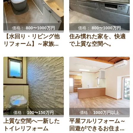
価格：
800〜1000万円
価格：
800〜1000万円
【水回り・リビング他
住み慣れた家を、快適
リフォーム】～家族...
で上質な空間へ。
価格：
100〜150万円
価格：
1000万円以上
上質な空間へ一新した
平屋フルリフォーム～
トイレリフォーム
回遊ができるお住ま...