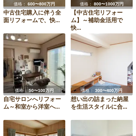
価格：
600〜800万円
価格：
800〜1000万円
中古住宅購入に伴う全
【中古住宅リフォー
面リフォームで、快...
ム】～補助金活用で
快...
価格：
50〜100万円
価格：
300〜400万円
自宅サロンへリフォー
想い出の詰まった納屋
ム～和室から洋室へ...
を生活スタイルに合...