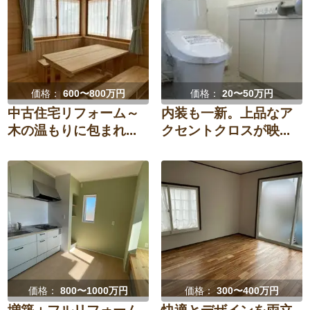
価格：
600〜800万円
価格：
20〜50万円
中古住宅リフォーム～
内装も一新。上品なア
木の温もりに包まれ...
クセントクロスが映...
価格：
800〜1000万円
価格：
300〜400万円