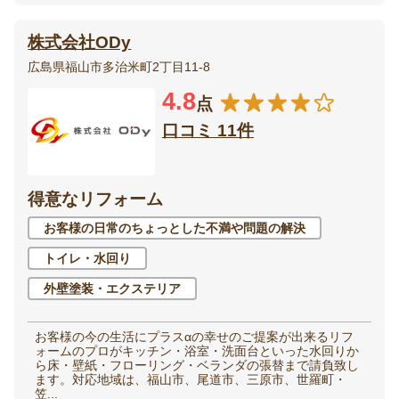
株式会社ODy
広島県福山市多治米町2丁目11-8
4.8
点
口コミ 11件
得意なリフォーム
お客様の日常のちょっとした不満や問題の解決
トイレ・水回り
外壁塗装・エクステリア
お客様の今の生活にプラスαの幸せのご提案が出来るリフ
ォームのプロがキッチン・浴室・洗面台といった水回りか
ら床・壁紙・フローリング・ベランダの張替まで請負致し
ます。対応地域は、福山市、尾道市、三原市、世羅町・
笠...