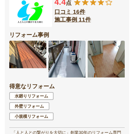
4.4
点
口コミ 16件
施工事例 11件
リフォーム事例
得意なリフォーム
水廻りリフォーム
外壁リフォーム
小規模リフォーム
「人と人との繋がりを大切に」創業30年のリフォーム専門