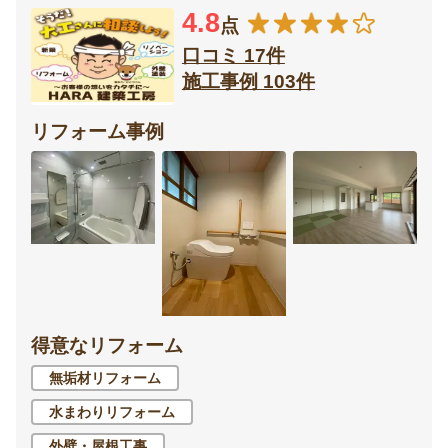
4.8
点
口コミ 17件
施工事例 103件
リフォーム事例
得意なリフォーム
無垢材リフォーム
水まわりリフォーム
外壁・屋根工事