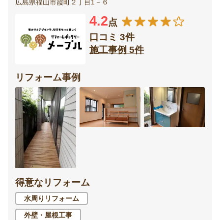
広島県福山市霞町２丁目1－６
4.2
点
口コミ 3件
施工事例 5件
リフォーム事例
得意なリフォーム
水周りリフォーム
外壁・屋根工事