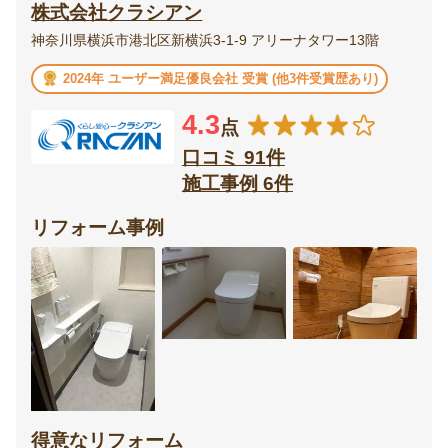
株式会社クラシアン
神奈川県横浜市港北区新横浜3-1-9 アリーナタワー13階
2024年 ユーザー満足優良会社 受賞 (他3件受賞歴あり)
4.3
点
口コミ 91件
施工事例 6件
リフォーム事例
得意なリフォーム