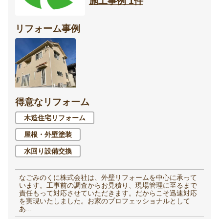
施工事例 1件
リフォーム事例
得意なリフォーム
木造住宅リフォーム
屋根・外壁塗装
水回り設備交換
なごみのくに株式会社は、外壁リフォームを中心に承って
います。工事前の調査からお見積り、現場管理に至るまで
責任もって対応させていただきます。だからこそ迅速対応
を実現いたしました。お家のプロフェッショナルとして
あ...