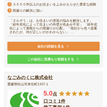
2
３５００件以上のお住まいをよみがえらせた豊富な経験
3
雨漏りの解決に強い
「ヌルぞう」は、お住まいの塗装の悩みを解決します。
「経年劣化によって住まいの外壁が色あせ不安」 「経年劣
化によって屋根からの雨漏りが心配」 「他社から色々提案
されたが、何が正しいのかわからない」 ...
会社の詳細を見る
この会社に見積もり依頼をする
なごみのくに株式会社
愛媛県松山市来住町1337-1
5.0
点
口コミ 1件