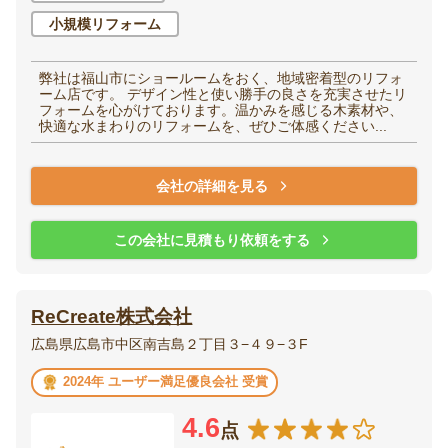
小規模リフォーム
弊社は福山市にショールームをおく、地域密着型のリフォ
ーム店です。 デザイン性と使い勝手の良さを充実させたリ
フォームを心がけております。温かみを感じる木素材や、
快適な水まわりのリフォームを、ぜひご体感ください...
会社の詳細を見る
この会社に見積もり依頼をする
ReCreate株式会社
広島県広島市中区南吉島２丁目３−４９−３F
2024年 ユーザー満足優良会社 受賞
4.6
点