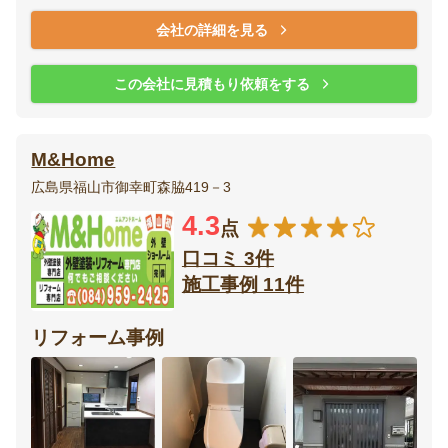
会社の詳細を見る
この会社に見積もり依頼をする
M&Home
広島県福山市御幸町森脇419－3
4.3
点
口コミ 3件
施工事例 11件
リフォーム事例