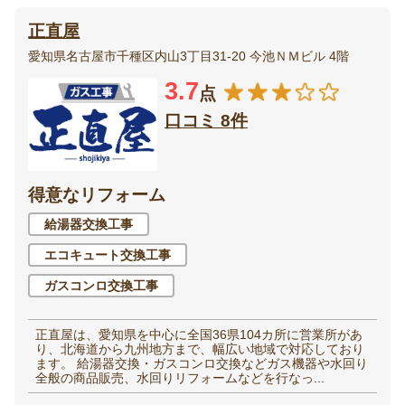
正直屋
愛知県名古屋市千種区内山3丁目31-20 今池ＮＭビル 4階
3.7
点
口コミ 8件
得意なリフォーム
給湯器交換工事
エコキュート交換工事
ガスコンロ交換工事
正直屋は、愛知県を中心に全国36県104カ所に営業所があ
り、北海道から九州地方まで、幅広い地域で対応しており
ます。 給湯器交換・ガスコンロ交換などガス機器や水回り
全般の商品販売、水回りリフォームなどを行なっ...