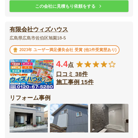
この会社に見積もり依頼をする
有限会社ウィズハウス
広島県広島市佐伯区旭園18-5
2023年 ユーザー満足優良会社 受賞 (他1件受賞歴あり)
4.4
点
口コミ 38件
施工事例 15件
リフォーム事例