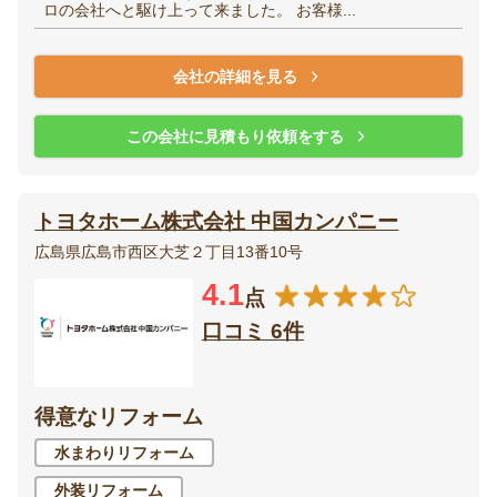
ロの会社へと駆け上って来ました。 お客様...
会社の詳細を見る
この会社に見積もり依頼をする
トヨタホーム株式会社 中国カンパニー
広島県広島市西区大芝２丁目13番10号
4.1
点
口コミ 6件
得意なリフォーム
水まわりリフォーム
外装リフォーム