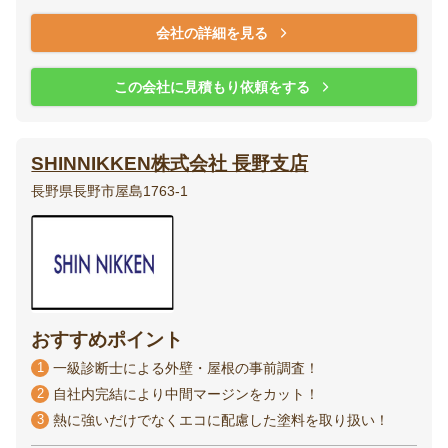
会社の詳細を見る
この会社に見積もり依頼をする
SHINNIKKEN株式会社 長野支店
長野県長野市屋島1763-1
おすすめポイント
1
一級診断士による外壁・屋根の事前調査！
2
自社内完結により中間マージンをカット！
3
熱に強いだけでなくエコに配慮した塗料を取り扱い！