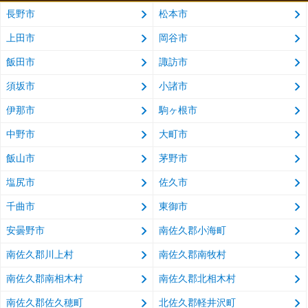
長野市
松本市
上田市
岡谷市
飯田市
諏訪市
須坂市
小諸市
伊那市
駒ヶ根市
中野市
大町市
飯山市
茅野市
塩尻市
佐久市
千曲市
東御市
安曇野市
南佐久郡小海町
南佐久郡川上村
南佐久郡南牧村
南佐久郡南相木村
南佐久郡北相木村
南佐久郡佐久穂町
北佐久郡軽井沢町