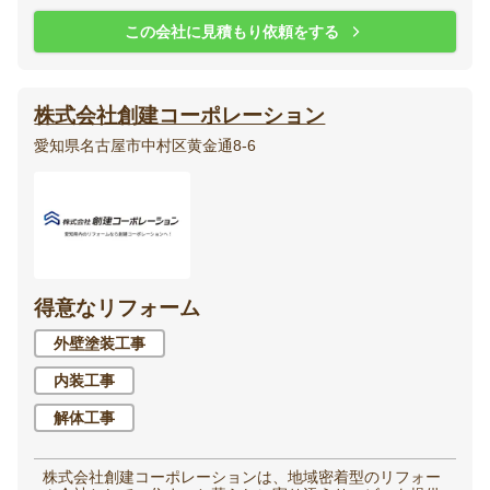
この会社に見積もり依頼をする
株式会社創建コーポレーション
愛知県名古屋市中村区黄金通8-6
得意なリフォーム
外壁塗装工事
内装工事
解体工事
株式会社創建コーポレーションは、地域密着型のリフォー