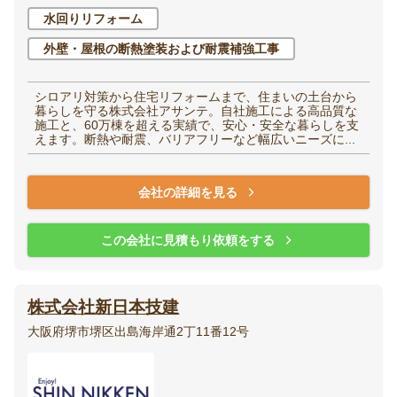
水回りリフォーム
外壁・屋根の断熱塗装および耐震補強工事
シロアリ対策から住宅リフォームまで、住まいの土台から
暮らしを守る株式会社アサンテ。自社施工による高品質な
施工と、60万棟を超える実績で、安心・安全な暮らしを支
えます。断熱や耐震、バリアフリーなど幅広いニーズに...
会社の詳細を見る
この会社に見積もり依頼をする
株式会社新日本技建
大阪府堺市堺区出島海岸通2丁11番12号