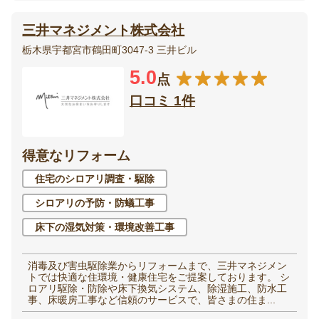
三井マネジメント株式会社
栃木県宇都宮市鶴田町3047-3 三井ビル
5.0
点
口コミ 1件
得意なリフォーム
住宅のシロアリ調査・駆除
シロアリの予防・防蟻工事
床下の湿気対策・環境改善工事
消毒及び害虫駆除業からリフォームまで、三井マネジメン
トでは快適な住環境・健康住宅をご提案しております。 シ
ロアリ駆除・防除や床下換気システム、除湿施工、防水工
事、床暖房工事など信頼のサービスで、皆さまの住ま...