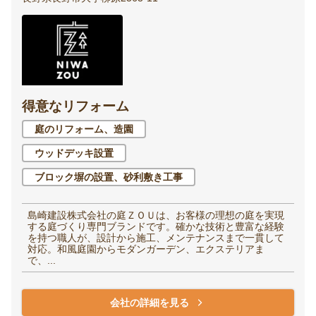
得意なリフォーム
庭のリフォーム、造園
ウッドデッキ設置
ブロック塀の設置、砂利敷き工事
島崎建設株式会社の庭ＺＯＵは、お客様の理想の庭を実現
する庭づくり専門ブランドです。確かな技術と豊富な経験
を持つ職人が、設計から施工、メンテナンスまで一貫して
対応。和風庭園からモダンガーデン、エクステリアま
で、...
会社の詳細を見る