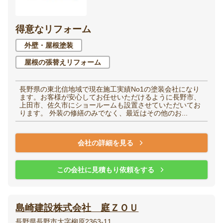
得意なリフォーム
外壁・屋根塗装
屋根の張替えリフォーム
長野県の東北信地域で現在施工実績No1の塗装会社になり
ます。お客様が安心してお任せいただけるように長野市、
上田市、佐久市にショールームも設置させていただいてお
ります。 外装の修繕のみでなく、最近はその他のお...
会社の詳細を見る
この会社に見積もり依頼をする
島崎建設株式会社 庭ＺＯＵ
長野県長野市大字柳原2363-11