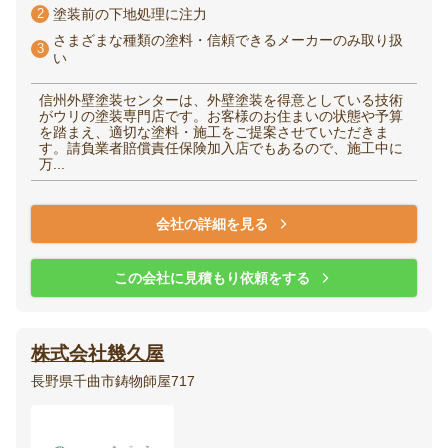
2
塗装前の下地処理に注力
さまざまな種類の塗料・信頼できるメーカーのみ取り扱
3
い
信州外壁塗装センターは、外壁塗装を得意としている技術
がウリの塗装専門店です。お客様のお住まいの状態や予算
を踏まえ、適切な塗料・施工をご提案させていただきま
す。請負業者賠償責任保険加入店でもあるので、施工中に
万...
会社の詳細を見る
この会社に見積もり依頼をする
株式会社幾久屋
長野県千曲市鋳物師屋717