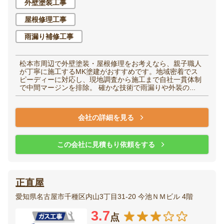
外壁塗装工事
屋根修理工事
雨漏り補修工事
松本市周辺で外壁塗装・屋根修理をお考えなら、親子職人
が丁寧に施工するMK塗建がおすすめです。地域密着でス
ピーディーに対応し、現地調査から施工まで自社一貫体制
で中間マージンを排除。 確かな技術で雨漏りや外装の...
会社の詳細を見る
この会社に見積もり依頼をする
正直屋
愛知県名古屋市千種区内山3丁目31-20 今池ＮＭビル 4階
3.7
点