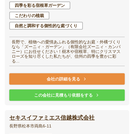
四季を彩る宿根草ガーデン
こだわりの植栽
自然と調和する個性的な庭づくり
長野で、植物への愛情あふれる個性的なお庭・外構づくり
なら「ズーニィ・ガーデン」（有限会社ズーニィ・カンパ
ニー）にお任せください！樹木や宿根草、特にクリスマス
ローズを知り尽くした私たちが、信州の四季を豊かに彩
る...
会社の詳細を見る
この会社に見積もり依頼をする
セキスイファミエス信越株式会社
長野県松本市両島6-11