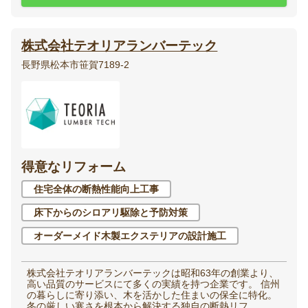
株式会社テオリアランバーテック
長野県松本市笹賀7189-2
得意なリフォーム
住宅全体の断熱性能向上工事
床下からのシロアリ駆除と予防対策
オーダーメイド木製エクステリアの設計施工
株式会社テオリアランバーテックは昭和63年の創業より、
高い品質のサービスにて多くの実績を持つ企業です。 信州
の暮らしに寄り添い、木を活かした住まいの保全に特化。
冬の厳しい寒さを根本から解決する独自の断熱リフ...