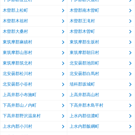
木曽郡上松町
木曽郡南木曽町
木曽郡木祖村
木曽郡王滝村
木曽郡大桑村
木曽郡木曽町
東筑摩郡麻績村
東筑摩郡生坂村
東筑摩郡山形村
東筑摩郡朝日村
東筑摩郡筑北村
北安曇郡池田町
北安曇郡松川村
北安曇郡白馬村
北安曇郡小谷村
埴科郡坂城町
上高井郡小布施町
上高井郡高山村
下高井郡山ノ内町
下高井郡木島平村
下高井郡野沢温泉村
上水内郡信濃町
上水内郡小川村
上水内郡飯綱町