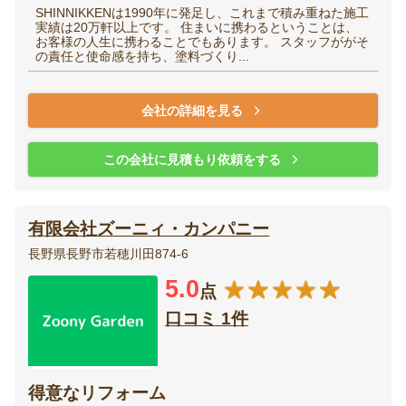
SHINNIKKENは1990年に発足し、これまで積み重ねた施工
実績は20万軒以上です。 住まいに携わるということは、
お客様の人生に携わることでもあります。 スタッフががそ
の責任と使命感を持ち、塗料づくり...
会社の詳細を見る
この会社に見積もり依頼をする
有限会社ズーニィ・カンパニー
長野県長野市若穂川田874-6
5.0
点
口コミ 1件
得意なリフォーム