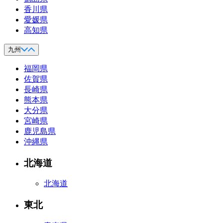
香川県
愛媛県
高知県
九州
福岡県
佐賀県
長崎県
熊本県
大分県
宮崎県
鹿児島県
沖縄県
北海道
北海道
東北