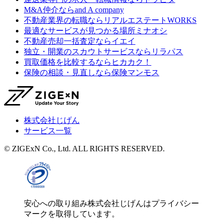
M&A仲介なら
and A company
不動産業界の転職なら
リアルエステートWORKS
最適なサービスが見つかる場所
ミナオシ
不動産売却一括査定なら
イエイ
独立・開業のスカウトサービスなら
リラパス
買取価格を比較するなら
ヒカカク！
保険の相談・見直しなら
保険マンモス
株式会社じげん
サービス一覧
© ZIGExN Co., Ltd. ALL RIGHTS RESERVED.
安心への取り組み
株式会社じげんはプライバシー
マークを取得しています。