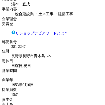
湯本 宜成
事業内容
・総合建設業 ・土木工事 ・建築工事
企業理念
受賞歴
リショップナビアワードとは？
郵便番号
381-2247
住所
長野県長野市青木島1-2-1
定休日
日曜日,祝日
営業時間
-
創業年
1953年0月0日
従業員数
15名
資本金
売上高