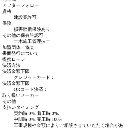
アフターフォロー
資格
建設業許可
保険
損害賠償保険あり
その他の保有許認可
土木施工管理技士
加盟団体・協会
書面発行について
提携ローン
決済方法
決済金額下限
クレジットカード：-
決済金額下限
QRコード決済：-
取り扱いメーカー
その他
支払いタイミング
契約時
0
%, 着工時
0
%,
中間時
0
%, 完工時
100
%
工事規模や金額によりご相談させていただく場合があ