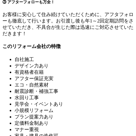
③ アフターフォローも万全！
お客様に安心して住み続けていただくために、アフタフォロ
ーも徹底して行います。お引渡し後も年1～2回定期訪問をさ
せていただき、不具合が生じた際は迅速にご対応させていた
だきます！
このリフォーム会社の特徴
自社施工
デザイン力あり
有資格者在籍
アフター保証充実
エコ・自然素材
耐震診断・補強工事
水回り工事
見学会・イベントあり
小規模リフォーム
プラン提案力あり
定価料金制あり
マナー重視
家具・建具の造作可