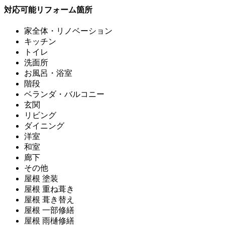
対応可能リフォーム箇所
家全体・リノベーション
キッチン
トイレ
洗面所
お風呂・浴室
階段
ベランダ・バルコニー
玄関
リビング
ダイニング
洋室
和室
廊下
その他
屋根 塗装
屋根 重ね葺き
屋根 葺き替え
屋根 一部修繕
屋根 雨樋修繕