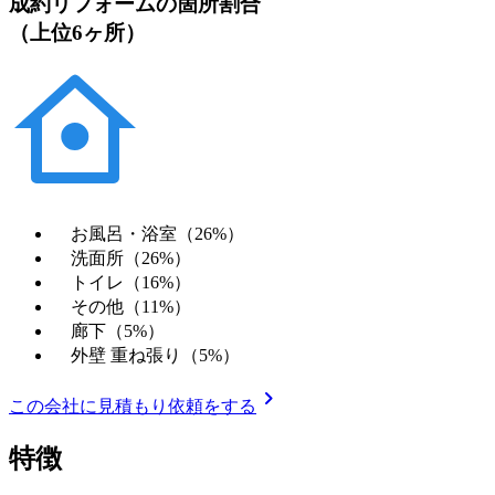
成約リフォームの箇所割合
（上位6ヶ所）
お風呂・浴室（26%）
洗面所（26%）
トイレ（16%）
その他（11%）
廊下（5%）
外壁 重ね張り（5%）
chevron_right
この会社に見積もり依頼をする
特徴