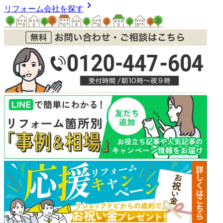
chevron_right
リフォーム会社を探す