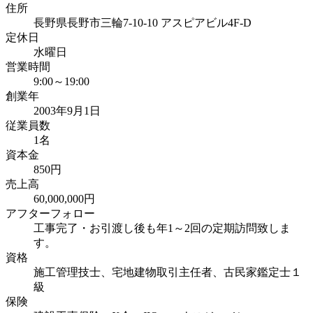
住所
長野県長野市三輪7-10-10 アスピアビル4F-D
定休日
水曜日
営業時間
9:00～19:00
創業年
2003年9月1日
従業員数
1名
資本金
850円
売上高
60,000,000円
アフターフォロー
工事完了・お引渡し後も年1～2回の定期訪問致しま
す。
資格
施工管理技士、宅地建物取引主任者、古民家鑑定士１
級
保険