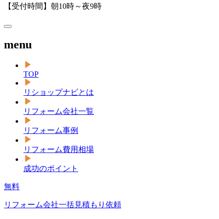
【受付時間】朝10時～夜9時
menu
TOP
リショップナビとは
リフォーム会社一覧
リフォーム事例
リフォーム費用相場
成功のポイント
無料
リフォーム会社一括見積もり依頼