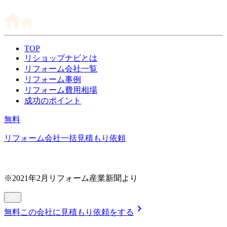
TOP
リショップナビとは
リフォーム会社一覧
リフォーム事例
リフォーム費用相場
成功のポイント
無料
リフォーム会社一括見積もり依頼
※2021年2月リフォーム産業新聞より
chevron_right
無料
この会社に見積もり依頼をする