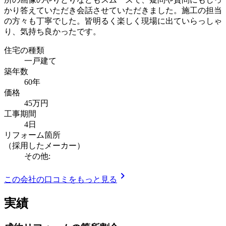
かり答えていただき会話させていただきました。施工の担当
の方々も丁寧でした。皆明るく楽しく現場に出ていらっしゃ
り、気持ち良かったです。
住宅の種類
一戸建て
築年数
60年
価格
45万円
工事期間
4日
リフォーム箇所
（採用したメーカー）
その他:
chevron_right
この会社の口コミをもっと見る
実績