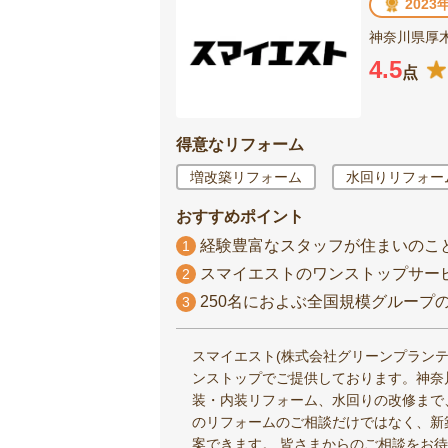
202
神奈川県厚木
4.5
点
得意なリフォーム
増改築リフォーム
水回りリフォー
おすすめポイント
経験豊富なスタッフが住まいのこ
1
スマイエストのワンストップサー
2
250名におよぶ全国規模グループ
3
スマイエスト(株式会社グリーンプランテ
ンストップでご提供しております。神奈
装・内装リフォーム、水回りの改修まで
のリフォームのご相談だけではなく、新
案できます。 皆さまからのご相談をお