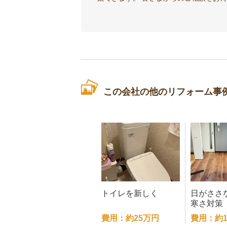
この会社の他のリフォーム事
トイレを新しく
日がささ
寒さ対策
費用：約25万円
費用：約1