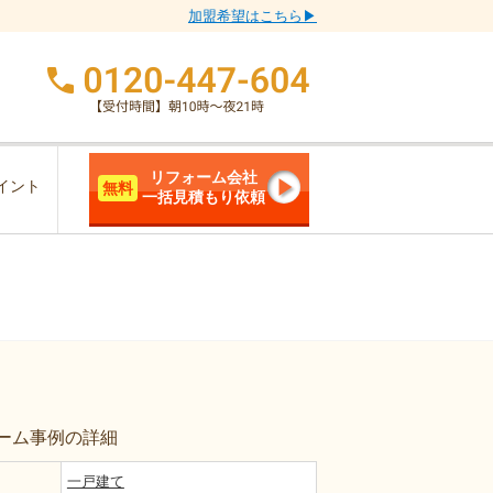
加盟希望はこちら▶
リフォーム会社
イント
無料
一括見積もり依頼
ーム事例の詳細
一戸建て