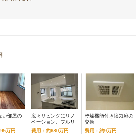
例
ない部屋の
広々リビングにリノ
乾燥機能付き換気扇の
ベーション、フルリ
交換
フォーム
95万円
費用：約680万円
費用：約9万円