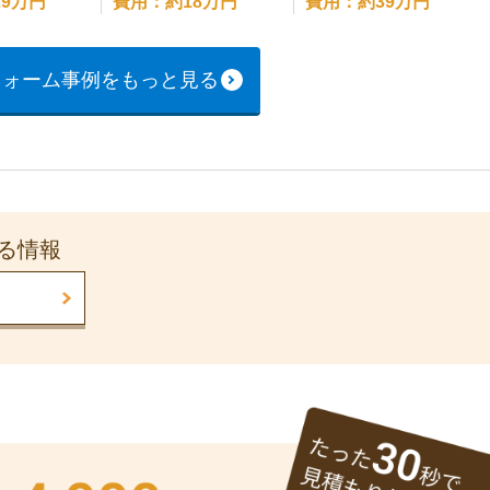
9万円
費用：約18万円
費用：約39万円
フォーム事例をもっと見る
る情報