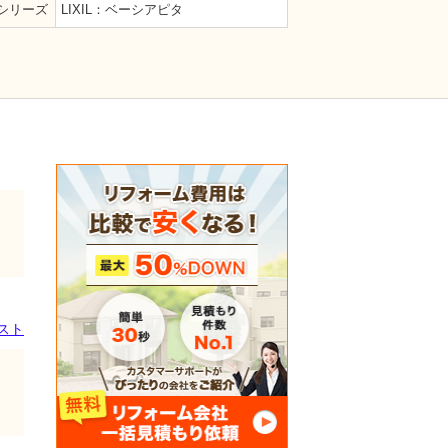
シリーズ
LIXIL：ベーシアピタ
スト