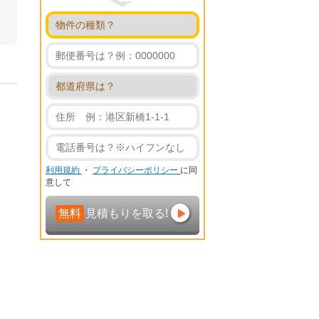
利用規約
・
プライバシーポリシー
に同
意して
無料
見積もりを取る!