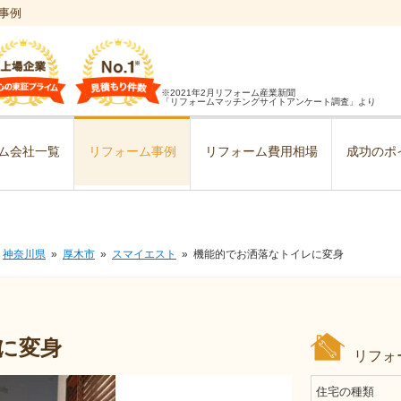
事例
※2021年2月リフォーム産業新聞
「リフォームマッチングサイトアンケート調査」より
ム会社一覧
リフォーム事例
リフォーム費用相場
成功のポ
神奈川県
厚木市
スマイエスト
機能的でお洒落なトイレに変身
に変身
リフォ
住宅の種類