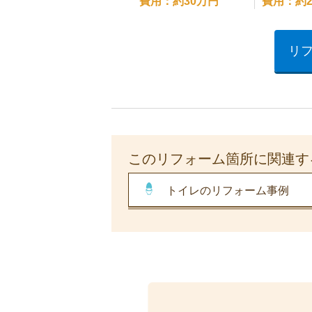
費用：約30万円
費用：約2
リ
このリフォーム箇所に関連す
トイレのリフォーム事例