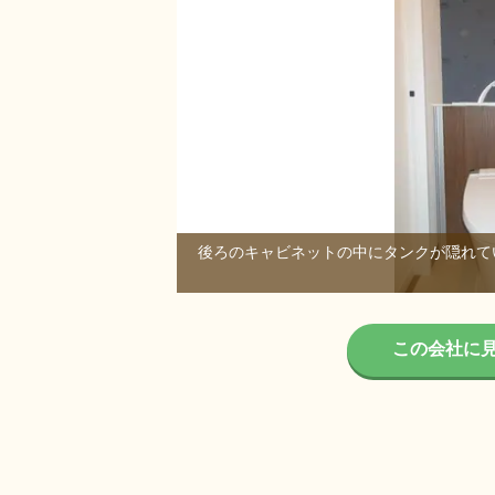
後ろのキャビネットの中にタンクが隠れて
1/1
この会社に