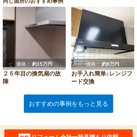
同じ箇所のおすすめ事例
価格：
約15万円
価格：
約8万円
２５年目の換気扇の故
お手入れ簡単♪レンジフ
障
ード交換
おすすめの事例をもっと見る