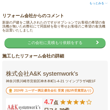
もっとみる
〈
リフォーム会社からのコメント
新築の戸建をご購入されたのですがオプションでお客様の希望の食
洗機が無いため弊社にて同面材を取り寄せお客様のご希望の食洗機
を設置いたしました
この会社に見積もり依頼をする
施工したリフォーム会社の詳細
株式会社A&K systemwork’s
神奈川県川崎市宮前区神木本町1-4-21 ツインプラザA館1F
2024年 ユーザー満足優良会社 受賞 (他2件受賞歴あり)
4.7
点
口コミ 39件