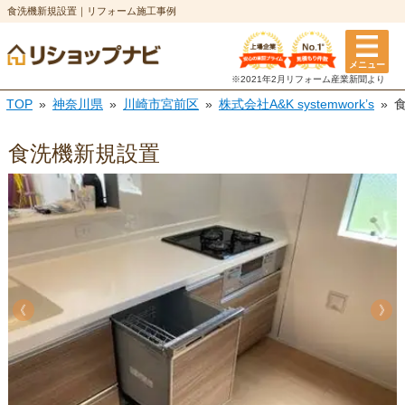
食洗機新規設置｜リフォーム施工事例
メニュー
※2021年2月リフォーム
産業新聞より
TOP
神奈川県
川崎市宮前区
株式会社A&K systemwork’s
食洗機新規設置
《
《