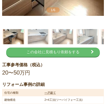
1/6
この会社に見積もり依頼をする
工事参考価格（税込）
20
50
〜
万円
リフォーム事例の詳細
住宅の種類
一戸建て
建物構造
2×4工法(ツーバイフォー工法)